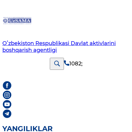
Oʻzbekiston Respublikasi Davlat aktivlarini
boshqarish agentligi
1082
;
YANGILIKLAR