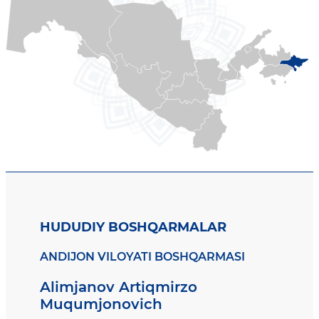
HUDUDIY BOSHQARMALAR
ANDIJON VILOYATI BOSHQARMASI
Alimjanov Artiqmirzo
Muqumjonovich