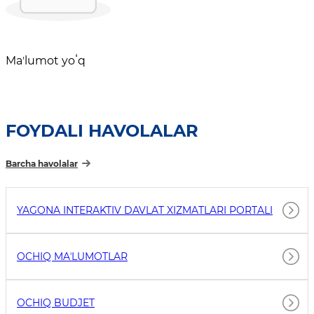
Maʼlumot yoʻq
FOYDALI HAVOLALAR
Barcha havolalar
YAGONA INTERAKTIV DAVLAT XIZMATLARI PORTALI
OCHIQ MAʼLUMOTLAR
OCHIQ BUDJET