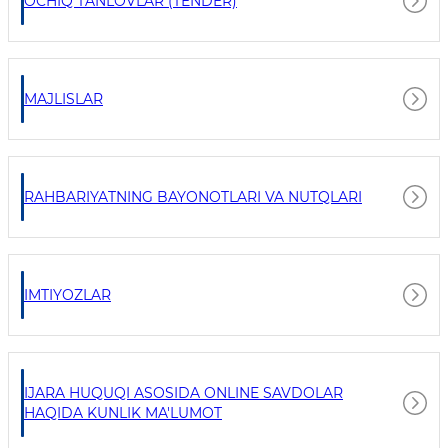
OCHIQ TANLOVLAR (TENDER)
MAJLISLAR
RAHBARIYATNING BAYONOTLARI VA NUTQLARI
IMTIYOZLAR
IJARA HUQUQI ASOSIDA ONLINE SAVDOLAR
HAQIDA KUNLIK MA'LUMOT