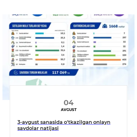
04
AVGUST
3-avgust sanasida o'tkazilgan onlayn
savdolar natijasi