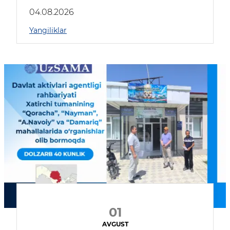
04.08.2026
Yangiliklar
01
AVGUST