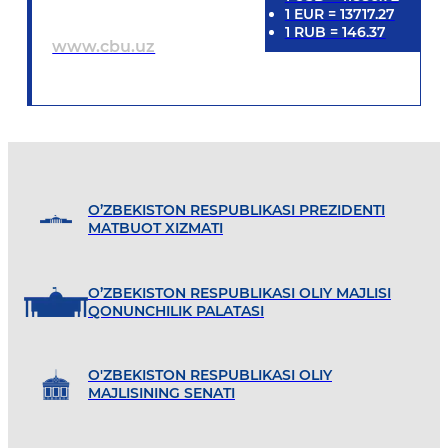
1
EUR
=
13717.27
1
RUB
=
146.37
www.cbu.uz
O’ZBEKISTON RESPUBLIKASI PREZIDENTI
MATBUOT XIZMATI
O’ZBEKISTON RESPUBLIKASI OLIY MAJLISI
QONUNCHILIK PALATASI
O'ZBEKISTON RESPUBLIKASI OLIY
MAJLISINING SENATI