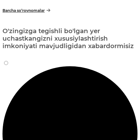
Barcha so‘rovnomalar
O'zingizga tegishli bo'lgan yer
uchastkangizni xususiylashtirish
imkoniyati mavjudligidan xabardormisiz