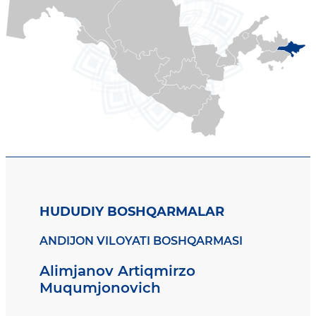
HUDUDIY BOSHQARMALAR
ANDIJON VILOYATI BOSHQARMASI
Alimjanov Artiqmirzo
Muqumjonovich