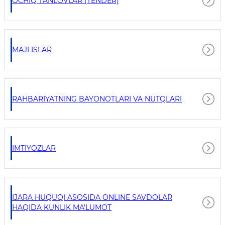
OCHIQ TANLOVLAR (TENDER)
MAJLISLAR
RAHBARIYATNING BAYONOTLARI VA NUTQLARI
IMTIYOZLAR
IJARA HUQUQI ASOSIDA ONLINE SAVDOLAR
HAQIDA KUNLIK MA'LUMOT