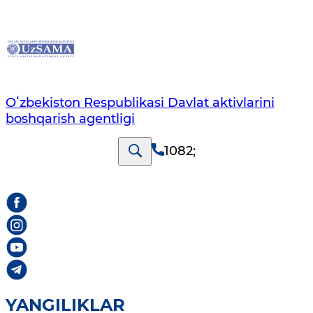
Oʻzbekiston Respublikasi Davlat aktivlarini
boshqarish agentligi
1082
;
YANGILIKLAR