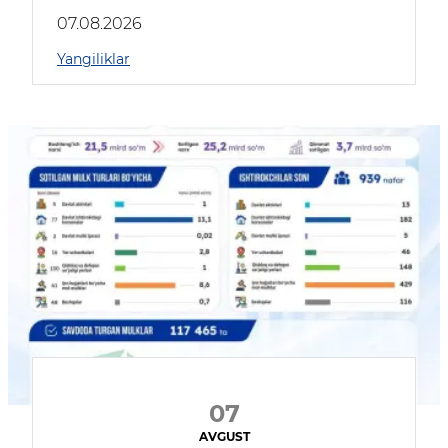
muhokama qildilar
07.08.2026
Yangiliklar
07
AVGUST