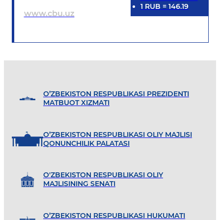
1
RUB
=
146.19
www.cbu.uz
O’ZBEKISTON RESPUBLIKASI PREZIDENTI
MATBUOT XIZMATI
O’ZBEKISTON RESPUBLIKASI OLIY MAJLISI
QONUNCHILIK PALATASI
O'ZBEKISTON RESPUBLIKASI OLIY
MAJLISINING SENATI
O’ZBEKISTON RESPUBLIKASI HUKUMATI