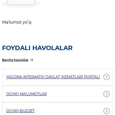
Maʼlumot yoʻq
FOYDALI HAVOLALAR
Barcha havolalar
YAGONA INTERAKTIV DAVLAT XIZMATLARI PORTALI
OCHIQ MAʼLUMOTLAR
OCHIQ BUDJET