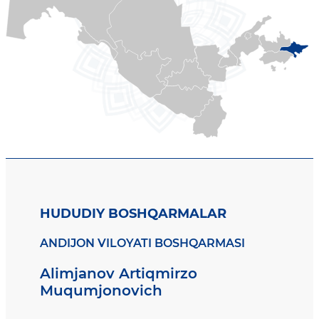
HUDUDIY BOSHQARMALAR
ANDIJON VILOYATI BOSHQARMASI
Alimjanov Artiqmirzo
Muqumjonovich