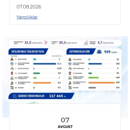
muhokama qildilar
07.08.2026
Yangiliklar
07
AVGUST