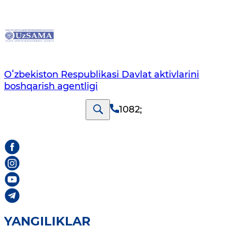
Oʻzbekiston Respublikasi Davlat aktivlarini
boshqarish agentligi
1082
;
YANGILIKLAR