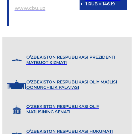
1
RUB
=
146.19
www.cbu.uz
O’ZBEKISTON RESPUBLIKASI PREZIDENTI
MATBUOT XIZMATI
O’ZBEKISTON RESPUBLIKASI OLIY MAJLISI
QONUNCHILIK PALATASI
O'ZBEKISTON RESPUBLIKASI OLIY
MAJLISINING SENATI
O’ZBEKISTON RESPUBLIKASI HUKUMATI