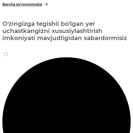
Barcha so‘rovnomalar
O'zingizga tegishli bo'lgan yer
uchastkangizni xususiylashtirish
imkoniyati mavjudligidan xabardormisiz