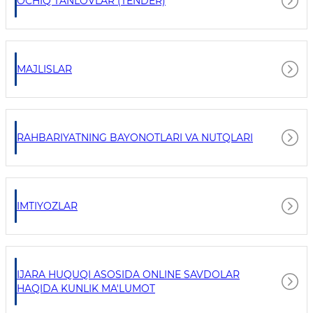
OCHIQ TANLOVLAR (TENDER)
MAJLISLAR
RAHBARIYATNING BAYONOTLARI VA NUTQLARI
IMTIYOZLAR
IJARA HUQUQI ASOSIDA ONLINE SAVDOLAR
HAQIDA KUNLIK MA'LUMOT