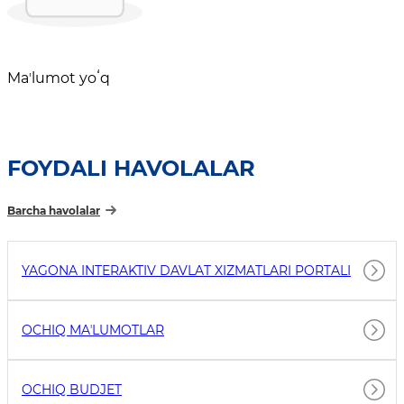
Maʼlumot yoʻq
FOYDALI HAVOLALAR
Barcha havolalar
YAGONA INTERAKTIV DAVLAT XIZMATLARI PORTALI
OCHIQ MAʼLUMOTLAR
OCHIQ BUDJET