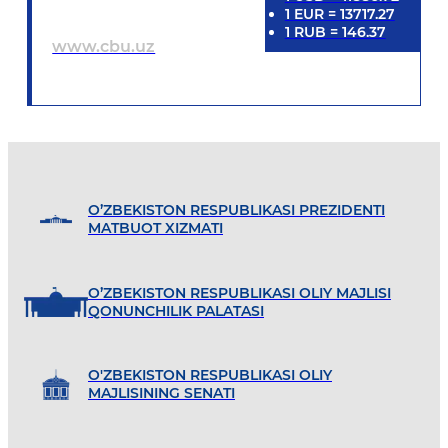
1
EUR
=
13717.27
1
RUB
=
146.37
www.cbu.uz
O’ZBEKISTON RESPUBLIKASI PREZIDENTI
MATBUOT XIZMATI
O’ZBEKISTON RESPUBLIKASI OLIY MAJLISI
QONUNCHILIK PALATASI
O'ZBEKISTON RESPUBLIKASI OLIY
MAJLISINING SENATI