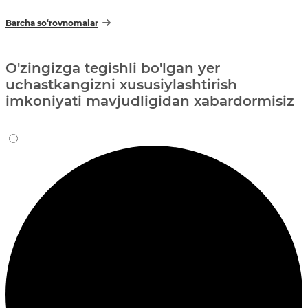
Barcha so‘rovnomalar
O'zingizga tegishli bo'lgan yer
uchastkangizni xususiylashtirish
imkoniyati mavjudligidan xabardormisiz