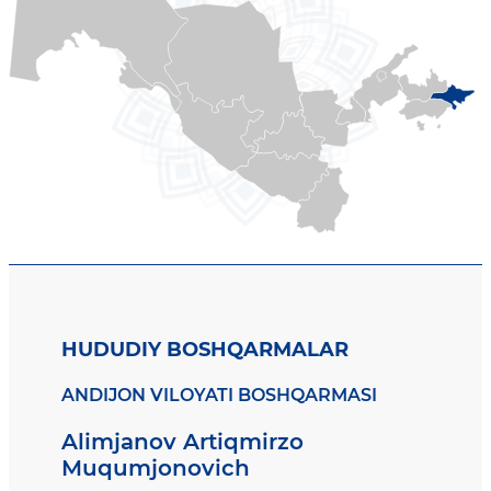
HUDUDIY BOSHQARMALAR
ANDIJON VILOYATI BOSHQARMASI
Alimjanov Artiqmirzo
Muqumjonovich