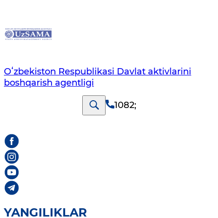
Oʻzbekiston Respublikasi Davlat aktivlarini
boshqarish agentligi
1082
;
YANGILIKLAR