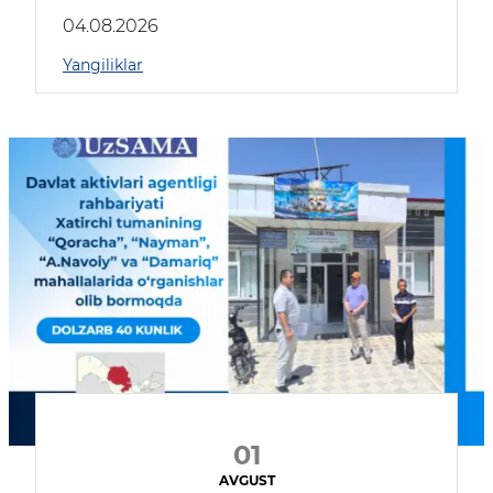
04.08.2026
Yangiliklar
01
AVGUST