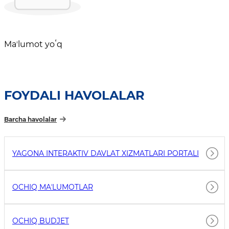
Maʼlumot yoʻq
FOYDALI HAVOLALAR
Barcha havolalar
YAGONA INTERAKTIV DAVLAT XIZMATLARI PORTALI
OCHIQ MAʼLUMOTLAR
OCHIQ BUDJET