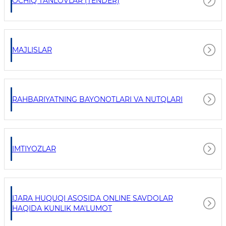
OCHIQ TANLOVLAR (TENDER)
MAJLISLAR
RAHBARIYATNING BAYONOTLARI VA NUTQLARI
IMTIYOZLAR
IJARA HUQUQI ASOSIDA ONLINE SAVDOLAR
HAQIDA KUNLIK MA'LUMOT