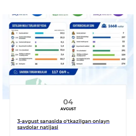
04
AVGUST
3-avgust sanasida o'tkazilgan onlayn
savdolar natijasi