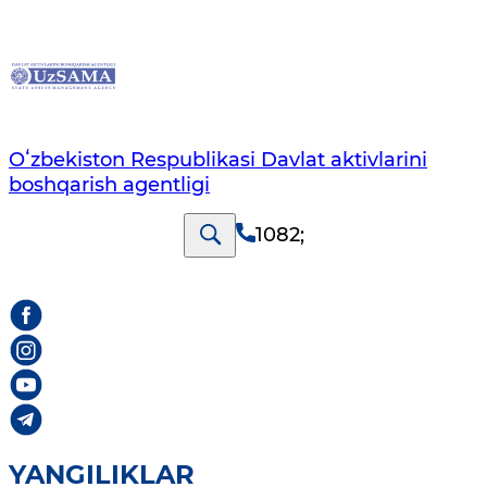
Oʻzbekiston Respublikasi Davlat aktivlarini
boshqarish agentligi
1082
;
YANGILIKLAR