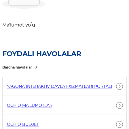
Maʼlumot yoʻq
FOYDALI HAVOLALAR
Barcha havolalar
YAGONA INTERAKTIV DAVLAT XIZMATLARI PORTALI
OCHIQ MAʼLUMOTLAR
OCHIQ BUDJET