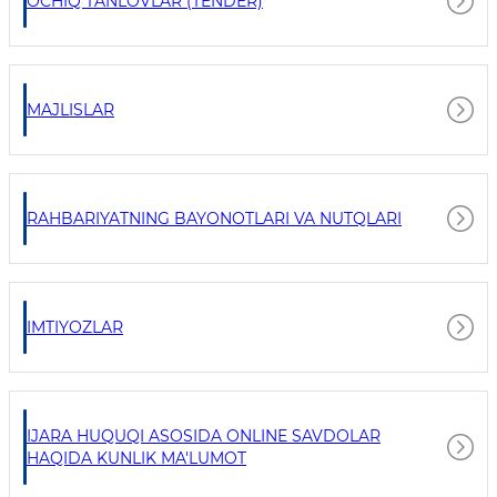
OCHIQ TANLOVLAR (TENDER)
MAJLISLAR
RAHBARIYATNING BAYONOTLARI VA NUTQLARI
IMTIYOZLAR
IJARA HUQUQI ASOSIDA ONLINE SAVDOLAR
HAQIDA KUNLIK MA'LUMOT