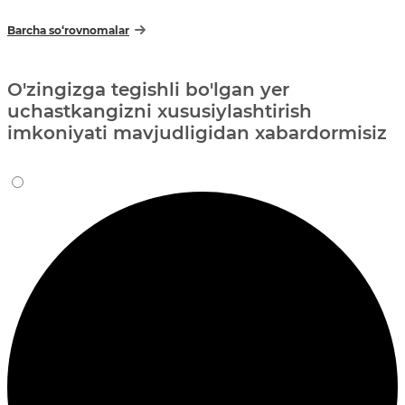
Barcha so‘rovnomalar
O'zingizga tegishli bo'lgan yer
uchastkangizni xususiylashtirish
imkoniyati mavjudligidan xabardormisiz