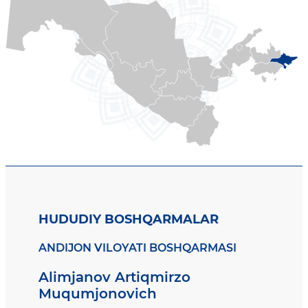
HUDUDIY BOSHQARMALAR
ANDIJON VILOYATI BOSHQARMASI
Alimjanov Artiqmirzo
Muqumjonovich