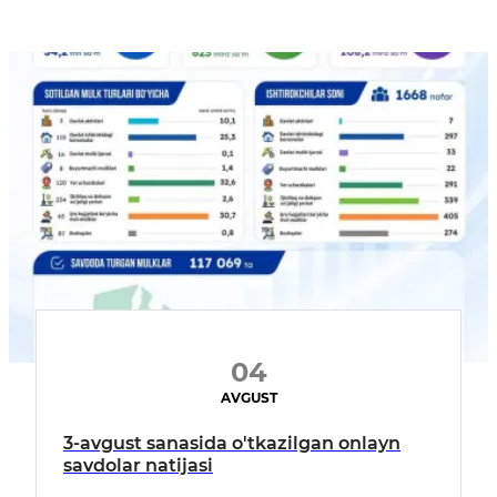
04
AVGUST
3-avgust sanasida o'tkazilgan onlayn
savdolar natijasi