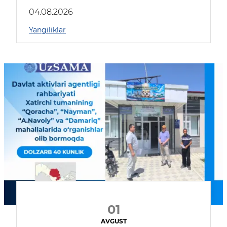
04.08.2026
Yangiliklar
01
AVGUST