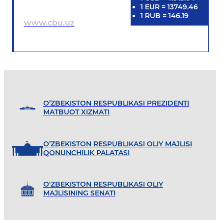
1
EUR
=
13749.46
1
RUB
=
146.19
www.cbu.uz
O’ZBEKISTON RESPUBLIKASI PREZIDENTI
MATBUOT XIZMATI
O’ZBEKISTON RESPUBLIKASI OLIY MAJLISI
QONUNCHILIK PALATASI
O'ZBEKISTON RESPUBLIKASI OLIY
MAJLISINING SENATI