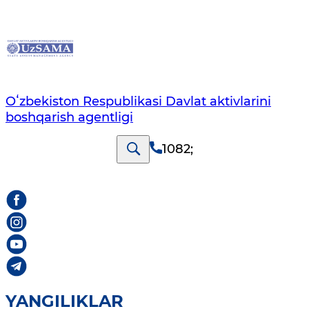
Oʻzbekiston Respublikasi Davlat aktivlarini
boshqarish agentligi
1082
;
YANGILIKLAR