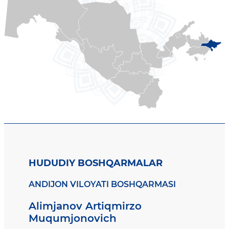
HUDUDIY BOSHQARMALAR
ANDIJON VILOYATI BOSHQARMASI
Alimjanov Artiqmirzo
Muqumjonovich