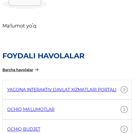
Maʼlumot yoʻq
FOYDALI HAVOLALAR
Barcha havolalar
YAGONA INTERAKTIV DAVLAT XIZMATLARI PORTALI
OCHIQ MAʼLUMOTLAR
OCHIQ BUDJET