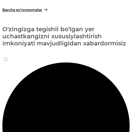
Barcha so‘rovnomalar
O'zingizga tegishli bo'lgan yer
uchastkangizni xususiylashtirish
imkoniyati mavjudligidan xabardormisiz