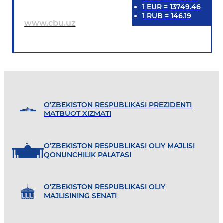
1
EUR
=
13749.46
1
RUB
=
146.19
www.cbu.uz
O’ZBEKISTON RESPUBLIKASI PREZIDENTI
MATBUOT XIZMATI
O’ZBEKISTON RESPUBLIKASI OLIY MAJLISI
QONUNCHILIK PALATASI
O'ZBEKISTON RESPUBLIKASI OLIY
MAJLISINING SENATI