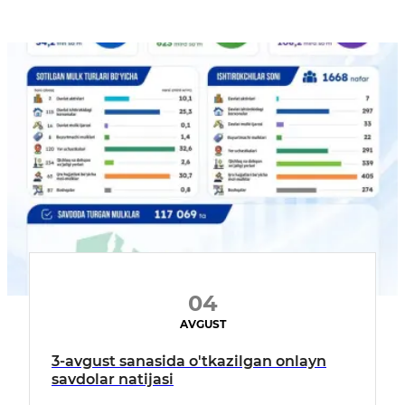
04
AVGUST
3-avgust sanasida o'tkazilgan onlayn
savdolar natijasi