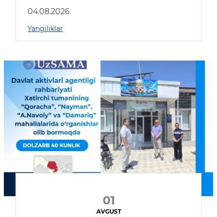
04.08.2026
Yangiliklar
01
AVGUST