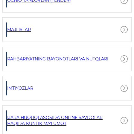
OCHIQ TANLOVLAR (TENDER)
MAJLISLAR
RAHBARIYATNING BAYONOTLARI VA NUTQLARI
IMTIYOZLAR
IJARA HUQUQI ASOSIDA ONLINE SAVDOLAR
HAQIDA KUNLIK MA'LUMOT