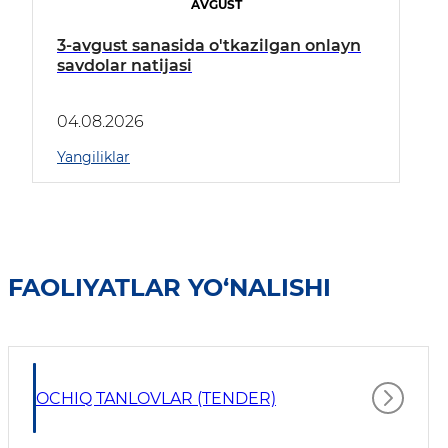
AVGUST
3-avgust sanasida o'tkazilgan onlayn
savdolar natijasi
04.08.2026
Yangiliklar
FAOLIYATLAR YO‘NALISHI
OCHIQ TANLOVLAR (TENDER)