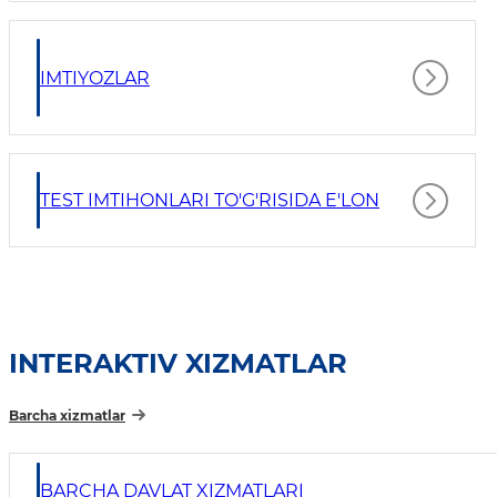
IMTIYOZLAR
TEST IMTIHONLARI TO'G'RISIDA E'LON
INTERAKTIV XIZMATLAR
Barcha xizmatlar
BARCHA DAVLAT XIZMATLARI