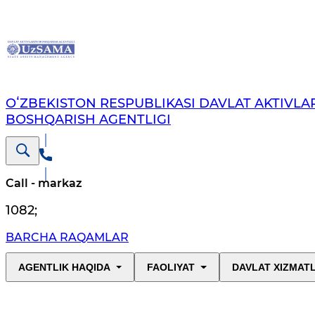
OʻZBEKISTON RESPUBLIKASI DAVLAT AKTIVLAR
BOSHQARISH AGENTLIGI
Call - markaz
1082
;
BARCHA RAQAMLAR
AGENTLIK HAQIDA
FAOLIYAT
DAVLAT XIZMAT