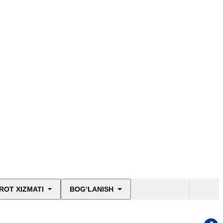
ROT XIZMATI
BOG‘LANISH