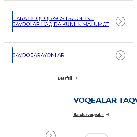
IJARA HUQUQI ASOSIDA ONLINE
SAVDOLAR HAQIDA KUNLIK MA'LUMOT
SAVDO JARAYONLARI
Batafsil
VOQEALAR TAQ
Barcha voqealar