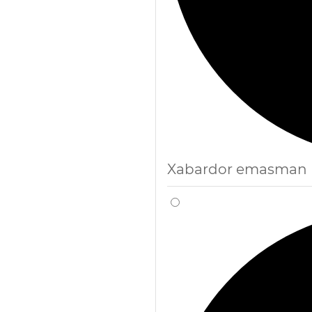
Xabardor emasman