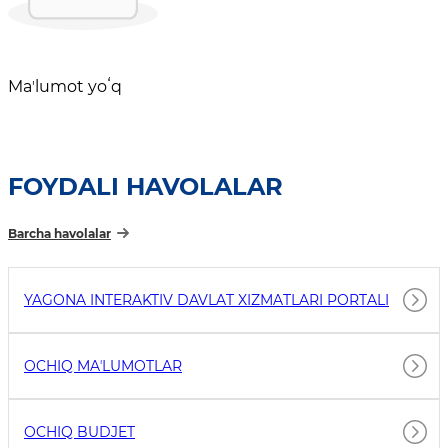
Maʼlumot yoʻq
FOYDALI HAVOLALAR
Barcha havolalar
YAGONA INTERAKTIV DAVLAT XIZMATLARI PORTALI
OCHIQ MAʼLUMOTLAR
OCHIQ BUDJET