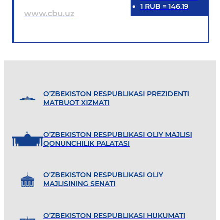
1
RUB
=
146.19
www.cbu.uz
O’ZBEKISTON RESPUBLIKASI PREZIDENTI
MATBUOT XIZMATI
O’ZBEKISTON RESPUBLIKASI OLIY MAJLISI
QONUNCHILIK PALATASI
O'ZBEKISTON RESPUBLIKASI OLIY
MAJLISINING SENATI
O’ZBEKISTON RESPUBLIKASI HUKUMATI