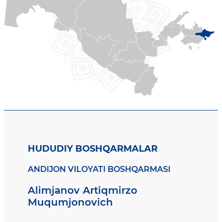
HUDUDIY BOSHQARMALAR
ANDIJON VILOYATI BOSHQARMASI
Alimjanov Artiqmirzo
Muqumjonovich