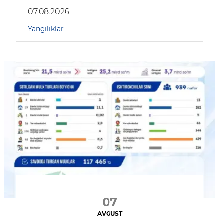
muhokama qildilar
07.08.2026
Yangiliklar
07
AVGUST