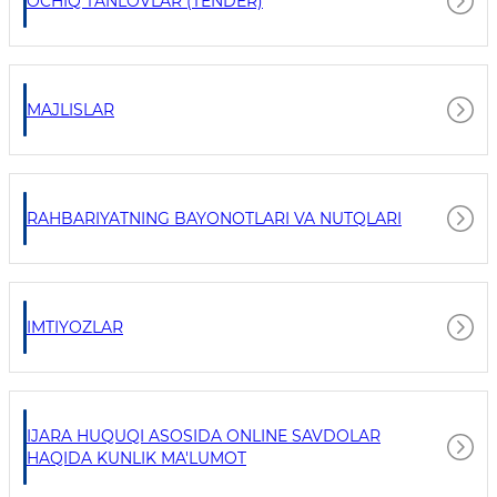
OCHIQ TANLOVLAR (TENDER)
MAJLISLAR
RAHBARIYATNING BAYONOTLARI VA NUTQLARI
IMTIYOZLAR
IJARA HUQUQI ASOSIDA ONLINE SAVDOLAR
HAQIDA KUNLIK MA'LUMOT