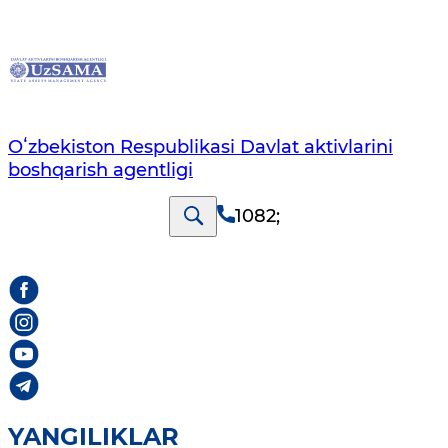
Oʻzbekiston Respublikasi Davlat aktivlarini
boshqarish agentligi
1082
;
YANGILIKLAR