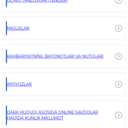
OCHIQ TANLOVLAR (TENDER)
MAJLISLAR
RAHBARIYATNING BAYONOTLARI VA NUTQLARI
IMTIYOZLAR
IJARA HUQUQI ASOSIDA ONLINE SAVDOLAR
HAQIDA KUNLIK MA'LUMOT