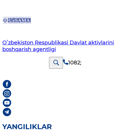
Oʻzbekiston Respublikasi Davlat aktivlarini
boshqarish agentligi
1082
;
YANGILIKLAR