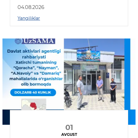
04.08.2026
Yangiliklar
01
AVGUST