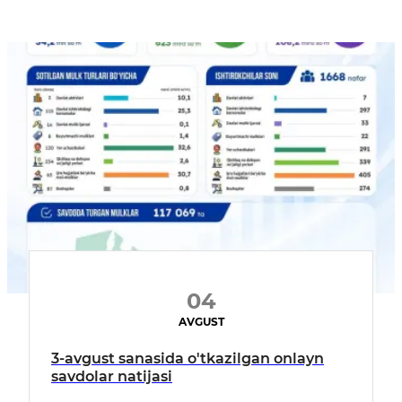
04
AVGUST
3-avgust sanasida o'tkazilgan onlayn
savdolar natijasi