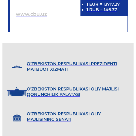
1
EUR
=
13717.27
1
RUB
=
146.37
www.cbu.uz
O’ZBEKISTON RESPUBLIKASI PREZIDENTI
MATBUOT XIZMATI
O’ZBEKISTON RESPUBLIKASI OLIY MAJLISI
QONUNCHILIK PALATASI
O'ZBEKISTON RESPUBLIKASI OLIY
MAJLISINING SENATI