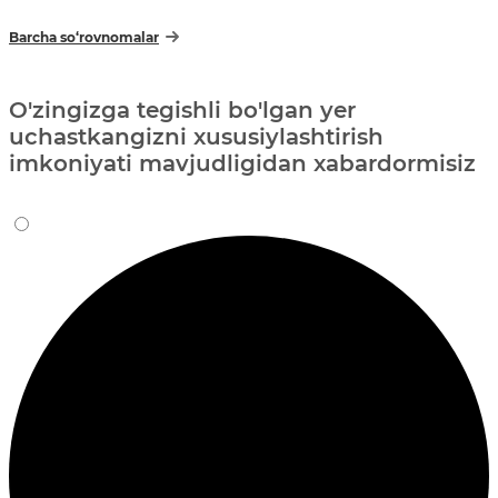
Barcha so‘rovnomalar
O'zingizga tegishli bo'lgan yer
uchastkangizni xususiylashtirish
imkoniyati mavjudligidan xabardormisiz