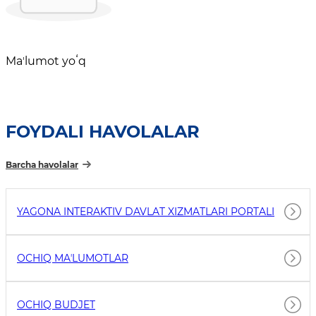
Maʼlumot yoʻq
FOYDALI HAVOLALAR
Barcha havolalar
YAGONA INTERAKTIV DAVLAT XIZMATLARI PORTALI
OCHIQ MAʼLUMOTLAR
OCHIQ BUDJET