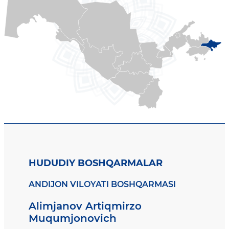
HUDUDIY BOSHQARMALAR
ANDIJON VILOYATI BOSHQARMASI
Alimjanov Artiqmirzo
Muqumjonovich