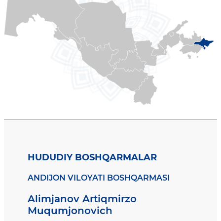
HUDUDIY BOSHQARMALAR
ANDIJON VILOYATI BOSHQARMASI
Alimjanov Artiqmirzo
Muqumjonovich