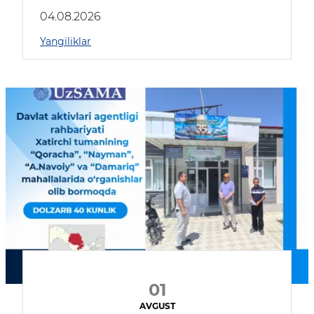
04.08.2026
Yangiliklar
01
AVGUST