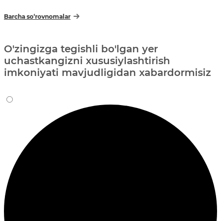
Barcha so‘rovnomalar
O'zingizga tegishli bo'lgan yer
uchastkangizni xususiylashtirish
imkoniyati mavjudligidan xabardormisiz