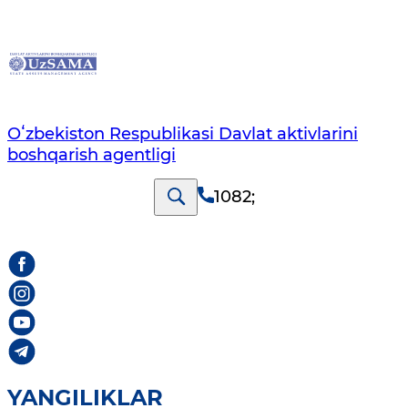
Oʻzbekiston Respublikasi Davlat aktivlarini
boshqarish agentligi
1082
;
YANGILIKLAR