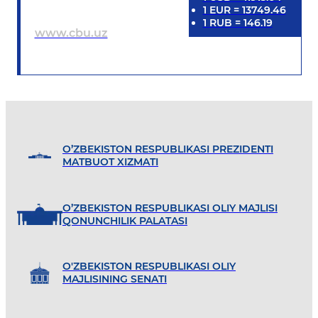
1
EUR
=
13749.46
1
RUB
=
146.19
www.cbu.uz
O’ZBEKISTON RESPUBLIKASI PREZIDENTI
MATBUOT XIZMATI
O’ZBEKISTON RESPUBLIKASI OLIY MAJLISI
QONUNCHILIK PALATASI
O'ZBEKISTON RESPUBLIKASI OLIY
MAJLISINING SENATI