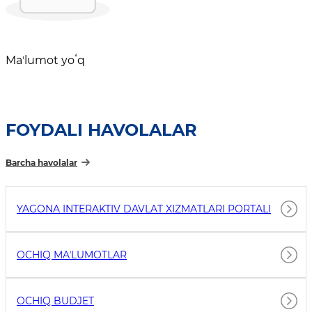
Maʼlumot yoʻq
FOYDALI HAVOLALAR
Barcha havolalar
YAGONA INTERAKTIV DAVLAT XIZMATLARI PORTALI
OCHIQ MAʼLUMOTLAR
OCHIQ BUDJET