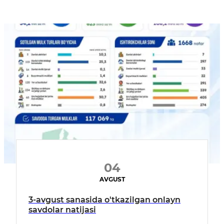
04
AVGUST
3-avgust sanasida o'tkazilgan onlayn
savdolar natijasi