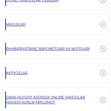
OCHIQ TANLOVLAR (TENDER)
MAJLISLAR
RAHBARIYATNING BAYONOTLARI VA NUTQLARI
IMTIYOZLAR
IJARA HUQUQI ASOSIDA ONLINE SAVDOLAR
HAQIDA KUNLIK MA'LUMOT