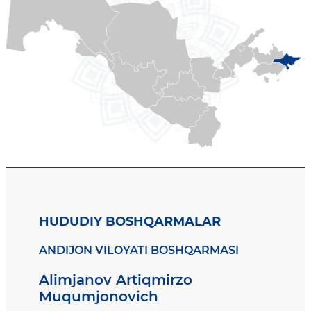
HUDUDIY BOSHQARMALAR
ANDIJON VILOYATI BOSHQARMASI
Alimjanov Artiqmirzo
Muqumjonovich