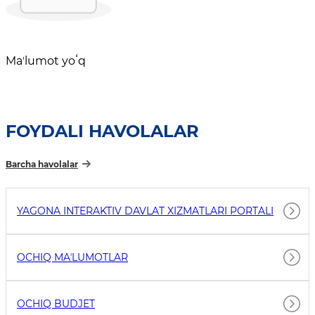
Maʼlumot yoʻq
FOYDALI HAVOLALAR
Barcha havolalar
YAGONA INTERAKTIV DAVLAT XIZMATLARI PORTALI
OCHIQ MAʼLUMOTLAR
OCHIQ BUDJET