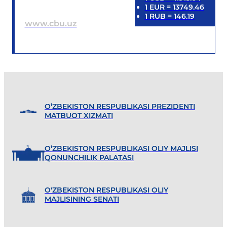
1
EUR
=
13749.46
1
RUB
=
146.19
www.cbu.uz
O’ZBEKISTON RESPUBLIKASI PREZIDENTI
MATBUOT XIZMATI
O’ZBEKISTON RESPUBLIKASI OLIY MAJLISI
QONUNCHILIK PALATASI
O'ZBEKISTON RESPUBLIKASI OLIY
MAJLISINING SENATI