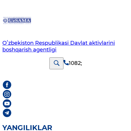
Oʻzbekiston Respublikasi Davlat aktivlarini
boshqarish agentligi
1082
;
YANGILIKLAR