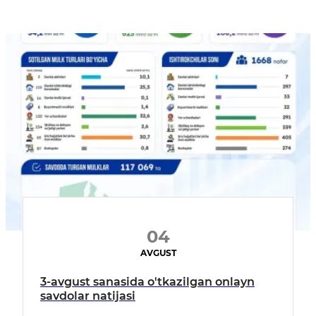
04
AVGUST
3-avgust sanasida o'tkazilgan onlayn
savdolar natijasi