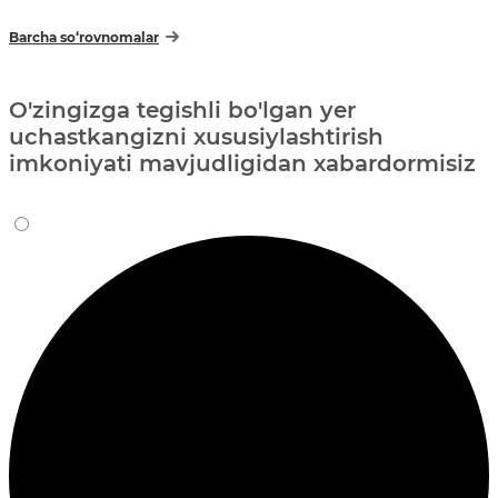
Barcha so‘rovnomalar
O'zingizga tegishli bo'lgan yer
uchastkangizni xususiylashtirish
imkoniyati mavjudligidan xabardormisiz