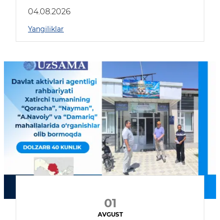
04.08.2026
Yangiliklar
01
AVGUST