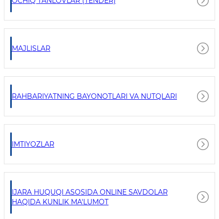
OCHIQ TANLOVLAR (TENDER)
MAJLISLAR
RAHBARIYATNING BAYONOTLARI VA NUTQLARI
IMTIYOZLAR
IJARA HUQUQI ASOSIDA ONLINE SAVDOLAR
HAQIDA KUNLIK MA'LUMOT