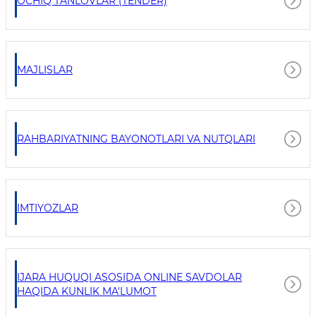
OCHIQ TANLOVLAR (TENDER)
MAJLISLAR
RAHBARIYATNING BAYONOTLARI VA NUTQLARI
IMTIYOZLAR
IJARA HUQUQI ASOSIDA ONLINE SAVDOLAR
HAQIDA KUNLIK MA'LUMOT