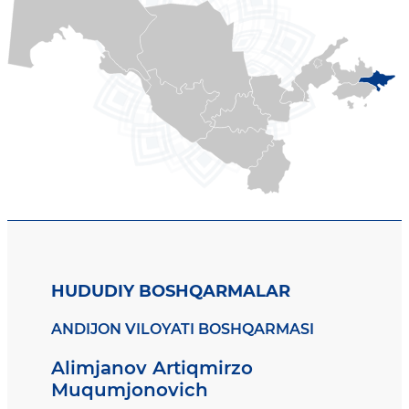
HUDUDIY BOSHQARMALAR
ANDIJON VILOYATI BOSHQARMASI
Alimjanov Artiqmirzo
Muqumjonovich