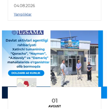
04.08.2026
Yangiliklar
01
AVGUST