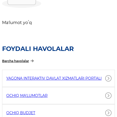
Maʼlumot yoʻq
FOYDALI HAVOLALAR
Barcha havolalar
YAGONA INTERAKTIV DAVLAT XIZMATLARI PORTALI
OCHIQ MAʼLUMOTLAR
OCHIQ BUDJET