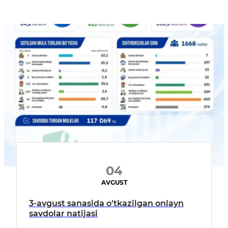
04
AVGUST
3-avgust sanasida o'tkazilgan onlayn
savdolar natijasi