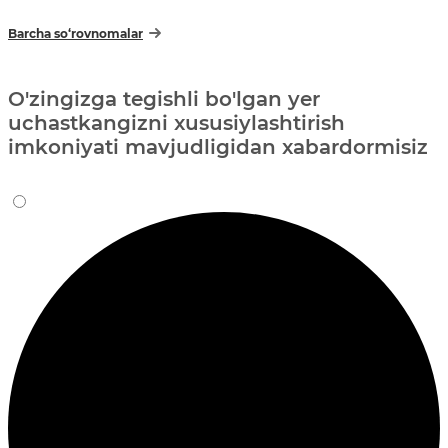
Barcha so‘rovnomalar
O'zingizga tegishli bo'lgan yer
uchastkangizni xususiylashtirish
imkoniyati mavjudligidan xabardormisiz