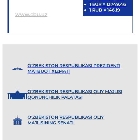
1
EUR
=
13749.46
1
RUB
=
146.19
www.cbu.uz
O’ZBEKISTON RESPUBLIKASI PREZIDENTI
MATBUOT XIZMATI
O’ZBEKISTON RESPUBLIKASI OLIY MAJLISI
QONUNCHILIK PALATASI
O'ZBEKISTON RESPUBLIKASI OLIY
MAJLISINING SENATI