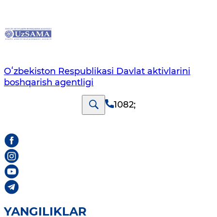
Oʻzbekiston Respublikasi Davlat aktivlarini
boshqarish agentligi
1082
;
YANGILIKLAR