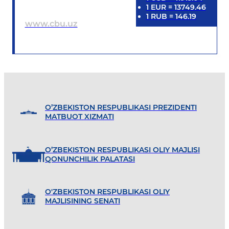
1
EUR
=
13749.46
1
RUB
=
146.19
www.cbu.uz
O’ZBEKISTON RESPUBLIKASI PREZIDENTI
MATBUOT XIZMATI
O’ZBEKISTON RESPUBLIKASI OLIY MAJLISI
QONUNCHILIK PALATASI
O'ZBEKISTON RESPUBLIKASI OLIY
MAJLISINING SENATI