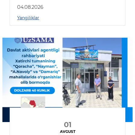
04.08.2026
Yangiliklar
01
AVGUST