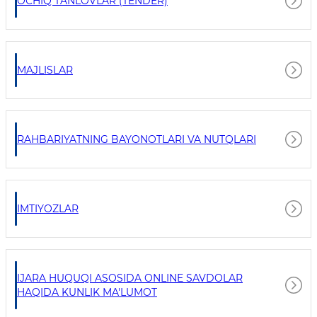
OCHIQ TANLOVLAR (TENDER)
MAJLISLAR
RAHBARIYATNING BAYONOTLARI VA NUTQLARI
IMTIYOZLAR
IJARA HUQUQI ASOSIDA ONLINE SAVDOLAR
HAQIDA KUNLIK MA'LUMOT