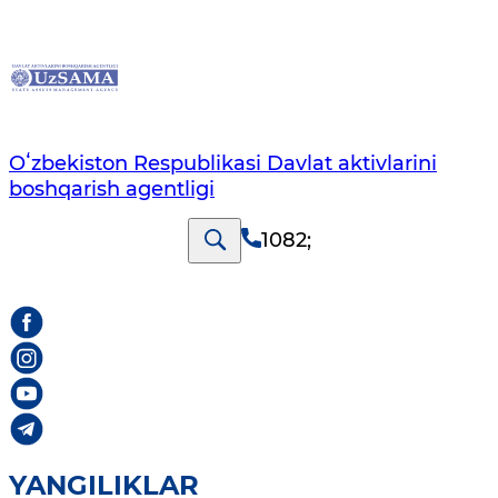
Oʻzbekiston Respublikasi Davlat aktivlarini
boshqarish agentligi
1082
;
YANGILIKLAR