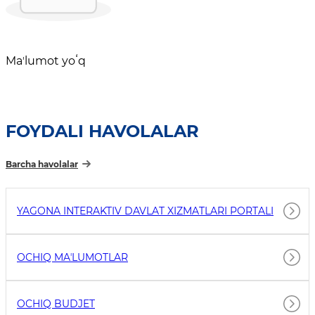
Maʼlumot yoʻq
FOYDALI HAVOLALAR
Barcha havolalar
YAGONA INTERAKTIV DAVLAT XIZMATLARI PORTALI
OCHIQ MAʼLUMOTLAR
OCHIQ BUDJET