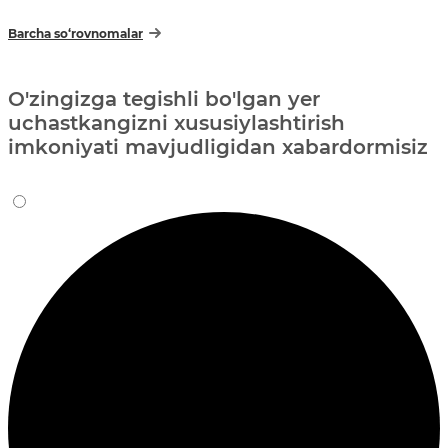
Barcha so‘rovnomalar
O'zingizga tegishli bo'lgan yer
uchastkangizni xususiylashtirish
imkoniyati mavjudligidan xabardormisiz