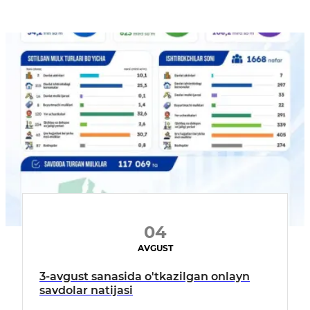
04
AVGUST
3-avgust sanasida o'tkazilgan onlayn
savdolar natijasi