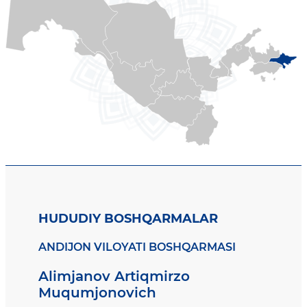
HUDUDIY BOSHQARMALAR
ANDIJON VILOYATI BOSHQARMASI
Alimjanov Artiqmirzo
Muqumjonovich