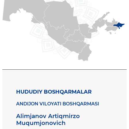
HUDUDIY BOSHQARMALAR
ANDIJON VILOYATI BOSHQARMASI
Alimjanov Artiqmirzo
Muqumjonovich