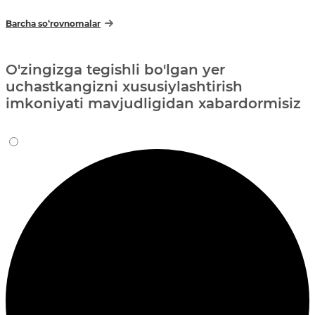
Barcha so‘rovnomalar
O'zingizga tegishli bo'lgan yer
uchastkangizni xususiylashtirish
imkoniyati mavjudligidan xabardormisiz