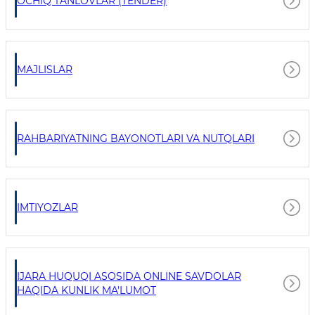
OCHIQ TANLOVLAR (TENDER)
MAJLISLAR
RAHBARIYATNING BAYONOTLARI VA NUTQLARI
IMTIYOZLAR
IJARA HUQUQI ASOSIDA ONLINE SAVDOLAR
HAQIDA KUNLIK MA'LUMOT