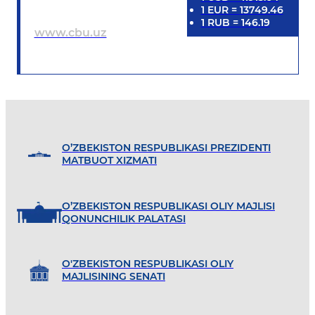
1
EUR
=
13749.46
1
RUB
=
146.19
www.cbu.uz
O’ZBEKISTON RESPUBLIKASI PREZIDENTI
MATBUOT XIZMATI
O’ZBEKISTON RESPUBLIKASI OLIY MAJLISI
QONUNCHILIK PALATASI
O'ZBEKISTON RESPUBLIKASI OLIY
MAJLISINING SENATI