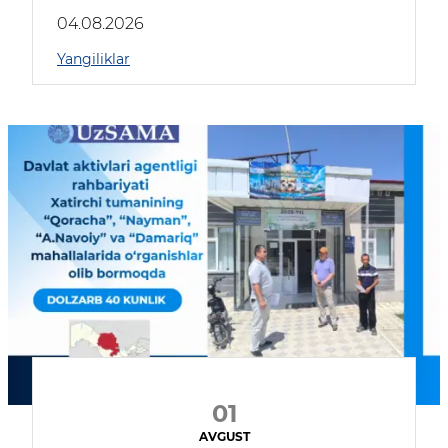
04.08.2026
Yangiliklar
01
AVGUST