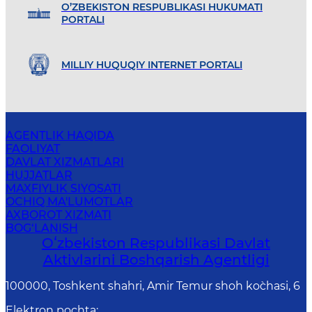
O’ZBEKISTON RESPUBLIKASI HUKUMATI
PORTALI
MILLIY HUQUQIY INTERNET PORTALI
AGENTLIK HAQIDA
FAOLIYAT
DAVLAT XIZMATLARI
HUJJATLAR
MAXFIYLIK SIYOSATI
OCHIQ MA'LUMOTLAR
AXBOROT XIZMATI
BOG‘LANISH
Oʻzbekiston Respublikasi Davlat
Aktivlarini Boshqarish Agentligi
100000, Toshkent shahri, Amir Temur shoh ko`chasi, 6
Elektron pochta
: