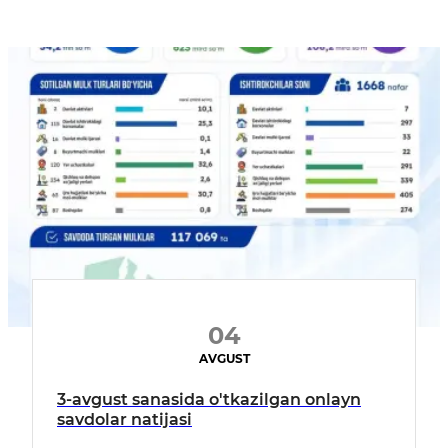
04
AVGUST
3-avgust sanasida o'tkazilgan onlayn
savdolar natijasi