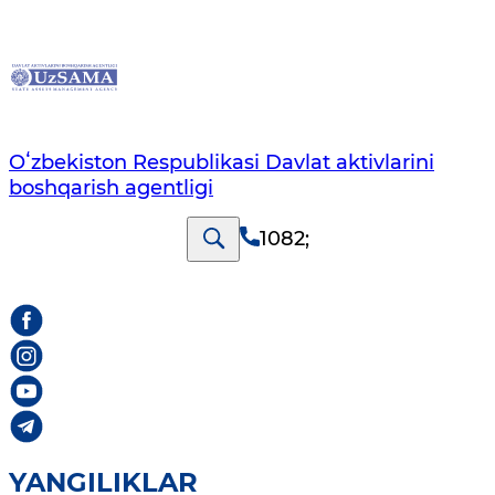
Oʻzbekiston Respublikasi Davlat aktivlarini
boshqarish agentligi
1082
;
YANGILIKLAR