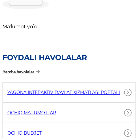
Maʼlumot yoʻq
FOYDALI HAVOLALAR
Barcha havolalar
YAGONA INTERAKTIV DAVLAT XIZMATLARI PORTALI
OCHIQ MAʼLUMOTLAR
OCHIQ BUDJET