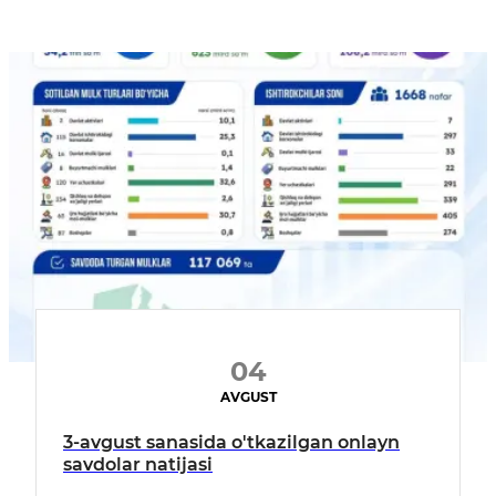
04
AVGUST
3-avgust sanasida o'tkazilgan onlayn
savdolar natijasi