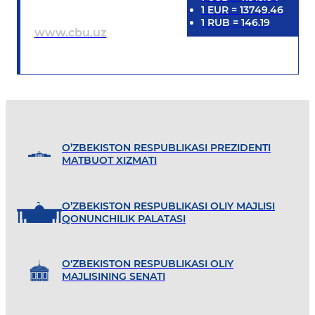
1
EUR
=
13749.46
1
RUB
=
146.19
www.cbu.uz
O’ZBEKISTON RESPUBLIKASI PREZIDENTI
MATBUOT XIZMATI
O’ZBEKISTON RESPUBLIKASI OLIY MAJLISI
QONUNCHILIK PALATASI
O'ZBEKISTON RESPUBLIKASI OLIY
MAJLISINING SENATI