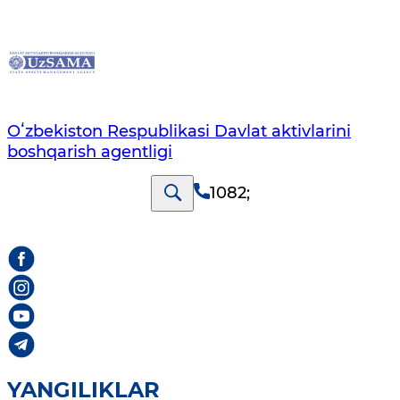
Oʻzbekiston Respublikasi Davlat aktivlarini
boshqarish agentligi
1082
;
YANGILIKLAR