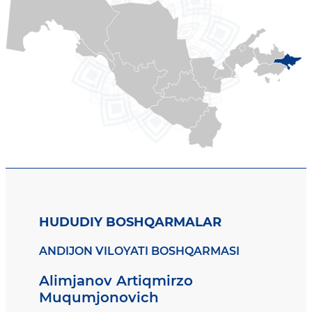
HUDUDIY BOSHQARMALAR
ANDIJON VILOYATI BOSHQARMASI
Alimjanov Artiqmirzo
Muqumjonovich