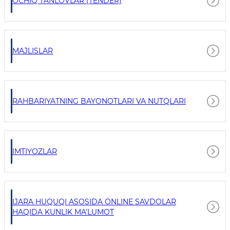
OCHIQ TANLOVLAR (TENDER)
MAJLISLAR
RAHBARIYATNING BAYONOTLARI VA NUTQLARI
IMTIYOZLAR
IJARA HUQUQI ASOSIDA ONLINE SAVDOLAR
HAQIDA KUNLIK MA'LUMOT