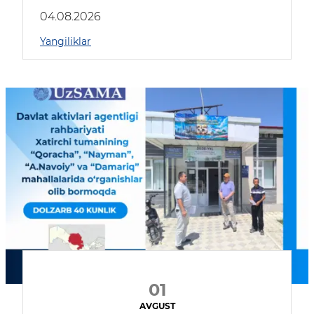
04.08.2026
Yangiliklar
01
AVGUST