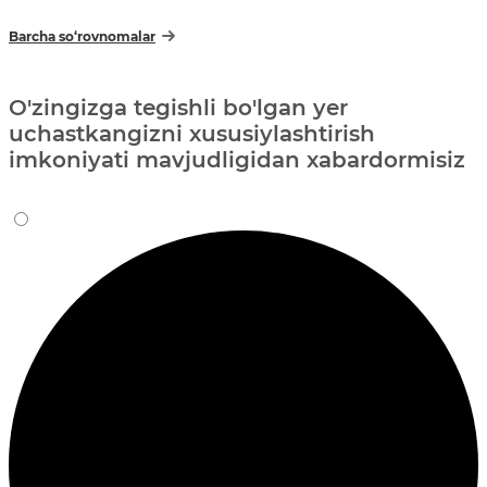
Barcha so‘rovnomalar
O'zingizga tegishli bo'lgan yer
uchastkangizni xususiylashtirish
imkoniyati mavjudligidan xabardormisiz