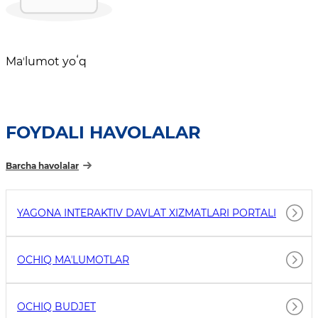
Maʼlumot yoʻq
FOYDALI HAVOLALAR
Barcha havolalar
YAGONA INTERAKTIV DAVLAT XIZMATLARI PORTALI
OCHIQ MAʼLUMOTLAR
OCHIQ BUDJET