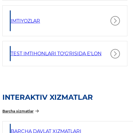
IMTIYOZLAR
TEST IMTIHONLARI TO'G'RISIDA E'LON
INTERAKTIV XIZMATLAR
Barcha xizmatlar
BARCHA DAVLAT XIZMATLARI