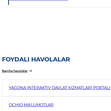
FOYDALI HAVOLALAR
Barcha havolalar
YAGONA INTERAKTIV DAVLAT XIZMATLARI PORTALI
OCHIQ MAʼLUMOTLAR