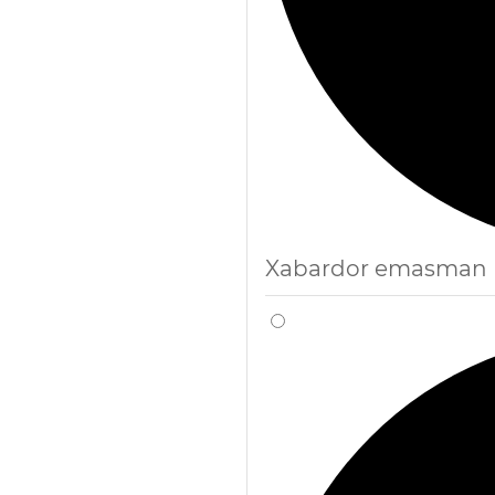
Xabardor emasman