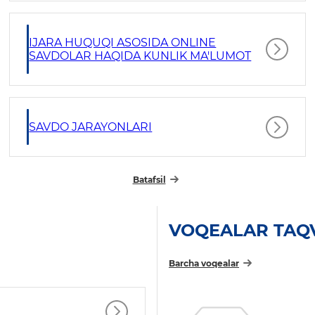
IJARA HUQUQI ASOSIDA ONLINE
SAVDOLAR HAQIDA KUNLIK MA'LUMOT
SAVDO JARAYONLARI
Batafsil
VOQEALAR TAQ
Barcha voqealar