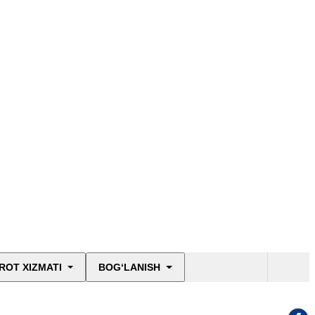
ROT XIZMATI
BOG‘LANISH