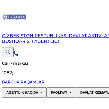
OʻZBEKISTON RESPUBLIKASI DAVLAT AKTIVLAR
BOSHQARISH AGENTLIGI
Call - markaz
1082
;
BARCHA RAQAMLAR
AGENTLIK HAQIDA
FAOLIYAT
DAVLAT XIZMAT