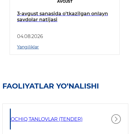
AVGUST
3-avgust sanasida o'tkazilgan onlayn
savdolar natijasi
04.08.2026
Yangiliklar
FAOLIYATLAR YO‘NALISHI
OCHIQ TANLOVLAR (TENDER)