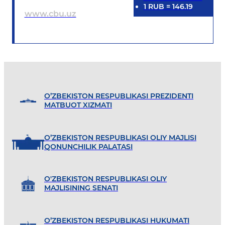
1
RUB
=
146.19
www.cbu.uz
O’ZBEKISTON RESPUBLIKASI PREZIDENTI
MATBUOT XIZMATI
O’ZBEKISTON RESPUBLIKASI OLIY MAJLISI
QONUNCHILIK PALATASI
O'ZBEKISTON RESPUBLIKASI OLIY
MAJLISINING SENATI
O’ZBEKISTON RESPUBLIKASI HUKUMATI