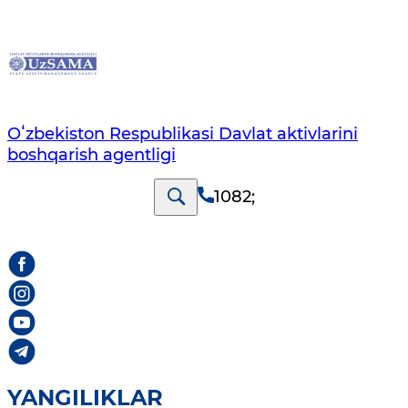
Oʻzbekiston Respublikasi Davlat aktivlarini
boshqarish agentligi
1082
;
YANGILIKLAR