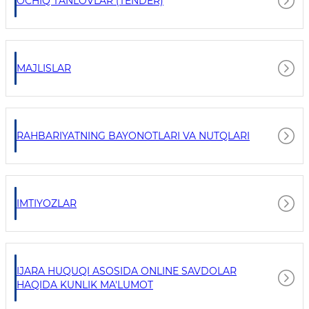
OCHIQ TANLOVLAR (TENDER)
MAJLISLAR
RAHBARIYATNING BAYONOTLARI VA NUTQLARI
IMTIYOZLAR
IJARA HUQUQI ASOSIDA ONLINE SAVDOLAR
HAQIDA KUNLIK MA'LUMOT