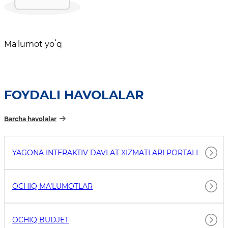
Maʼlumot yoʻq
FOYDALI HAVOLALAR
Barcha havolalar
YAGONA INTERAKTIV DAVLAT XIZMATLARI PORTALI
OCHIQ MAʼLUMOTLAR
OCHIQ BUDJET