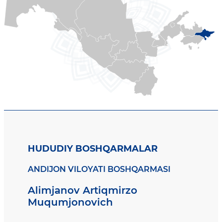
HUDUDIY BOSHQARMALAR
ANDIJON VILOYATI BOSHQARMASI
Alimjanov Artiqmirzo
Muqumjonovich