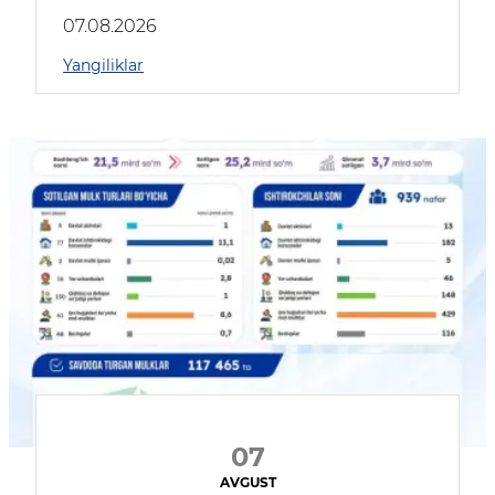
muhokama qildilar
07.08.2026
Yangiliklar
07
AVGUST