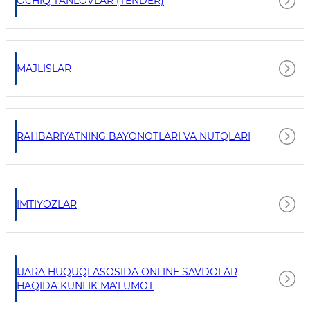
OCHIQ TANLOVLAR (TENDER)
MAJLISLAR
RAHBARIYATNING BAYONOTLARI VA NUTQLARI
IMTIYOZLAR
IJARA HUQUQI ASOSIDA ONLINE SAVDOLAR
HAQIDA KUNLIK MA'LUMOT