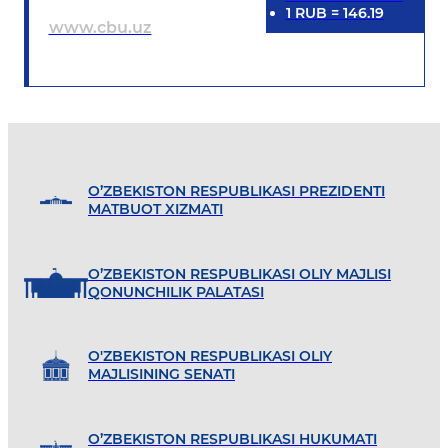
1
RUB
=
146.19
www.cbu.uz
O’ZBEKISTON RESPUBLIKASI PREZIDENTI
MATBUOT XIZMATI
O’ZBEKISTON RESPUBLIKASI OLIY MAJLISI
QONUNCHILIK PALATASI
O'ZBEKISTON RESPUBLIKASI OLIY
MAJLISINING SENATI
O’ZBEKISTON RESPUBLIKASI HUKUMATI