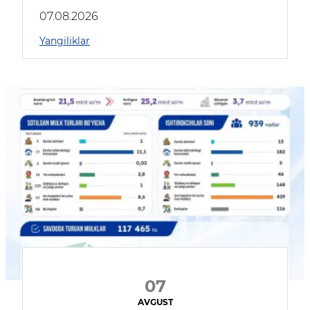
muhokama qildilar
07.08.2026
Yangiliklar
07
AVGUST