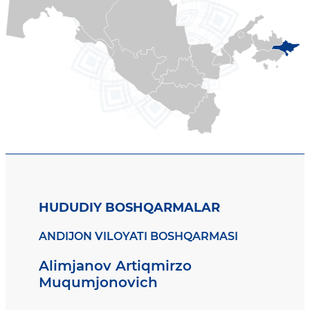
HUDUDIY BOSHQARMALAR
ANDIJON VILOYATI BOSHQARMASI
Alimjanov Artiqmirzo
Muqumjonovich