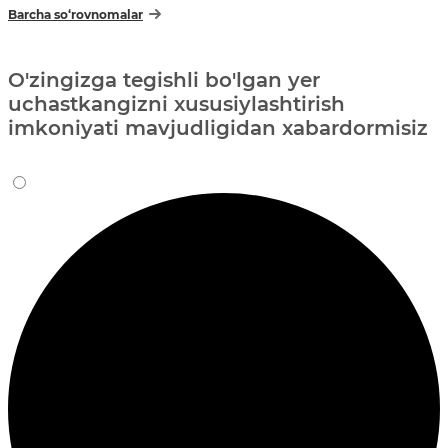
Barcha so‘rovnomalar
O'zingizga tegishli bo'lgan yer
uchastkangizni xususiylashtirish
imkoniyati mavjudligidan xabardormisiz