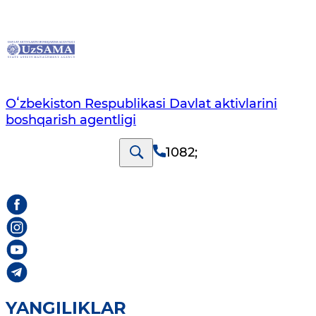
Oʻzbekiston Respublikasi Davlat aktivlarini
boshqarish agentligi
1082
;
YANGILIKLAR