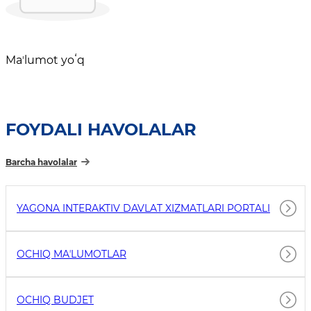
Maʼlumot yoʻq
FOYDALI HAVOLALAR
Barcha havolalar
YAGONA INTERAKTIV DAVLAT XIZMATLARI PORTALI
OCHIQ MAʼLUMOTLAR
OCHIQ BUDJET