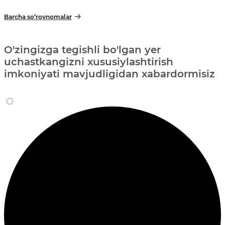
Barcha so‘rovnomalar
O'zingizga tegishli bo'lgan yer
uchastkangizni xususiylashtirish
imkoniyati mavjudligidan xabardormisiz