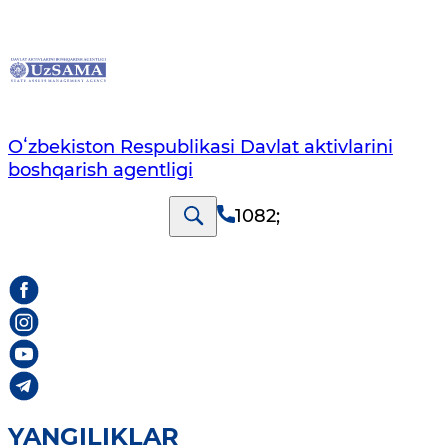
Oʻzbekiston Respublikasi Davlat aktivlarini
boshqarish agentligi
1082
;
YANGILIKLAR