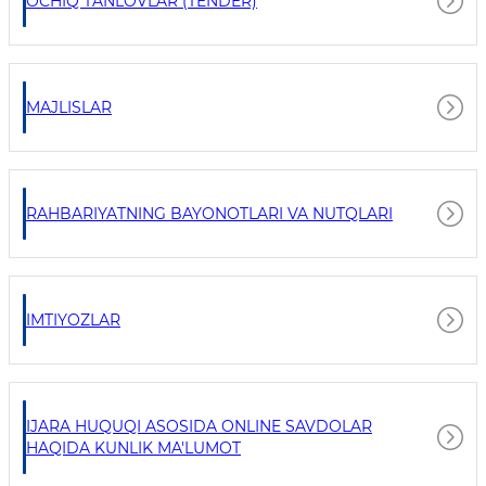
OCHIQ TANLOVLAR (TENDER)
MAJLISLAR
RAHBARIYATNING BAYONOTLARI VA NUTQLARI
IMTIYOZLAR
IJARA HUQUQI ASOSIDA ONLINE SAVDOLAR
HAQIDA KUNLIK MA'LUMOT