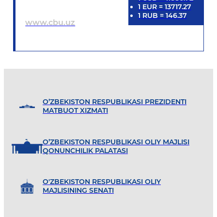
1
EUR
=
13717.27
1
RUB
=
146.37
www.cbu.uz
O’ZBEKISTON RESPUBLIKASI PREZIDENTI
MATBUOT XIZMATI
O’ZBEKISTON RESPUBLIKASI OLIY MAJLISI
QONUNCHILIK PALATASI
O'ZBEKISTON RESPUBLIKASI OLIY
MAJLISINING SENATI