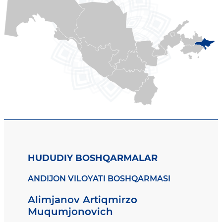
HUDUDIY BOSHQARMALAR
ANDIJON VILOYATI BOSHQARMASI
Alimjanov Artiqmirzo
Muqumjonovich