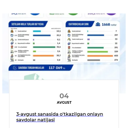
04
AVGUST
3-avgust sanasida o'tkazilgan onlayn
savdolar natijasi