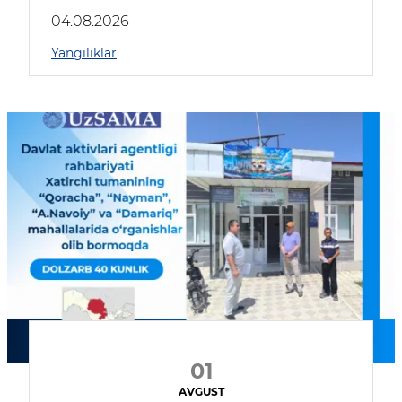
04.08.2026
Yangiliklar
01
AVGUST