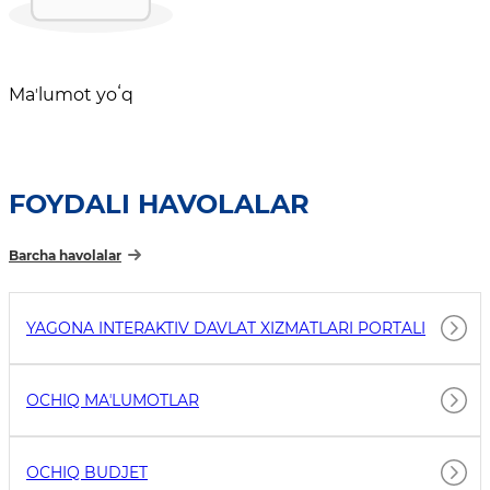
Maʼlumot yoʻq
FOYDALI HAVOLALAR
Barcha havolalar
YAGONA INTERAKTIV DAVLAT XIZMATLARI PORTALI
OCHIQ MAʼLUMOTLAR
OCHIQ BUDJET