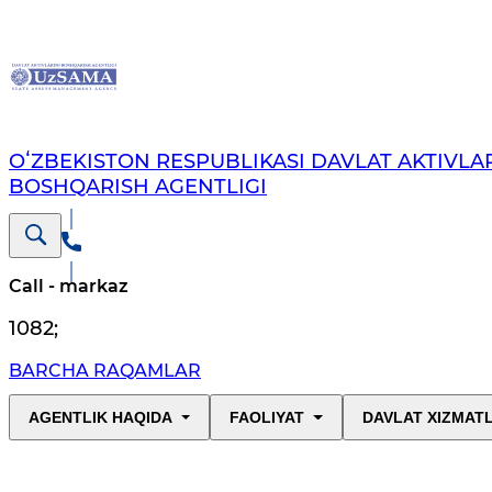
OʻZBEKISTON RESPUBLIKASI DAVLAT AKTIVLAR
BOSHQARISH AGENTLIGI
Call - markaz
1082
;
BARCHA RAQAMLAR
AGENTLIK HAQIDA
FAOLIYAT
DAVLAT XIZMAT