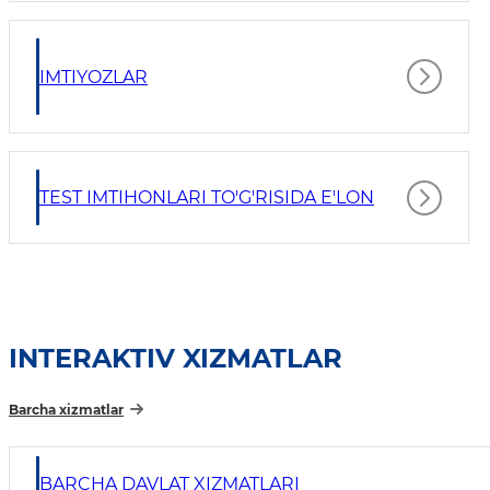
IMTIYOZLAR
TEST IMTIHONLARI TO'G'RISIDA E'LON
INTERAKTIV XIZMATLAR
Barcha xizmatlar
BARCHA DAVLAT XIZMATLARI