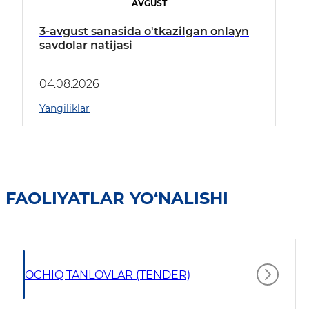
AVGUST
3-avgust sanasida o'tkazilgan onlayn
savdolar natijasi
04.08.2026
Yangiliklar
FAOLIYATLAR YO‘NALISHI
OCHIQ TANLOVLAR (TENDER)