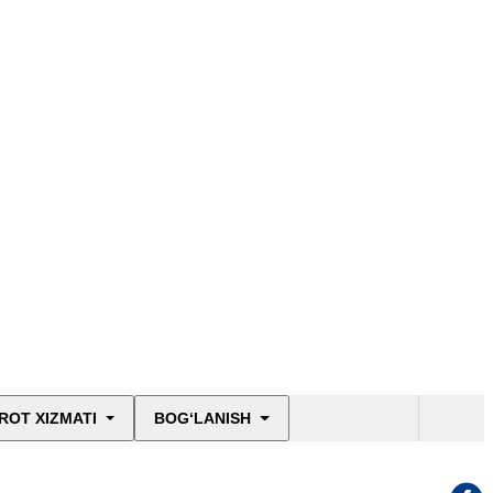
ROT XIZMATI
BOG‘LANISH