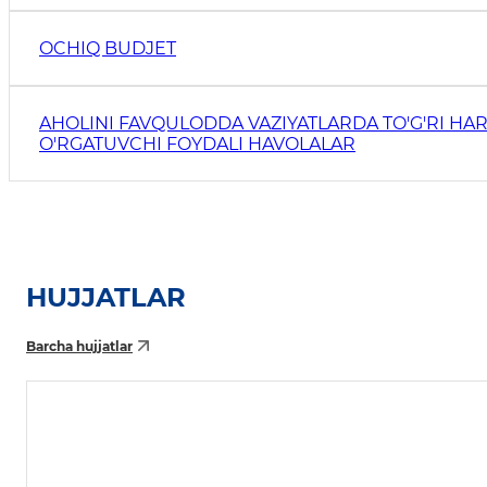
OCHIQ BUDJET
AHOLINI FAVQULODDA VAZIYATLARDA TO'G'RI HAR
O'RGATUVCHI FOYDALI HAVOLALAR
HUJJATLAR
Barcha hujjatlar