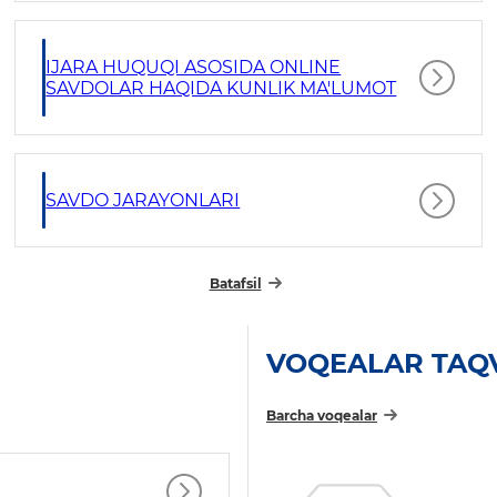
IJARA HUQUQI ASOSIDA ONLINE
SAVDOLAR HAQIDA KUNLIK MA'LUMOT
SAVDO JARAYONLARI
Batafsil
VOQEALAR TAQ
Barcha voqealar