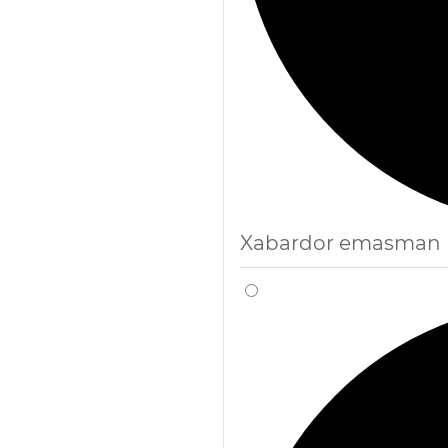
Xabardor emasman