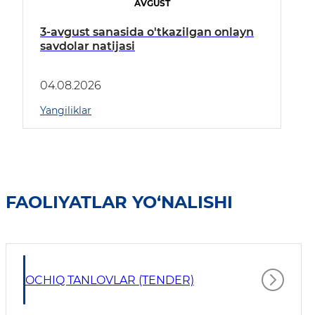
AVGUST
3-avgust sanasida o'tkazilgan onlayn
savdolar natijasi
04.08.2026
Yangiliklar
FAOLIYATLAR YO‘NALISHI
OCHIQ TANLOVLAR (TENDER)