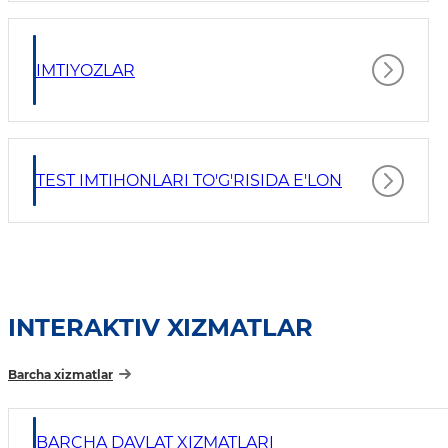
IMTIYOZLAR
TEST IMTIHONLARI TO'G'RISIDA E'LON
INTERAKTIV XIZMATLAR
Barcha xizmatlar
BARCHA DAVLAT XIZMATLARI