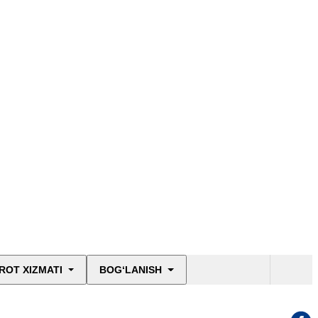
ROT XIZMATI
BOG‘LANISH