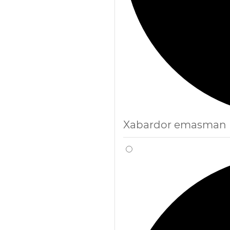
Xabardor emasman