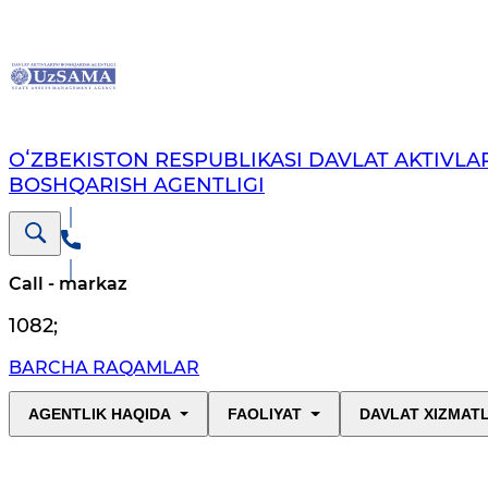
OʻZBEKISTON RESPUBLIKASI DAVLAT AKTIVLAR
BOSHQARISH AGENTLIGI
Call - markaz
1082
;
BARCHA RAQAMLAR
AGENTLIK HAQIDA
FAOLIYAT
DAVLAT XIZMAT