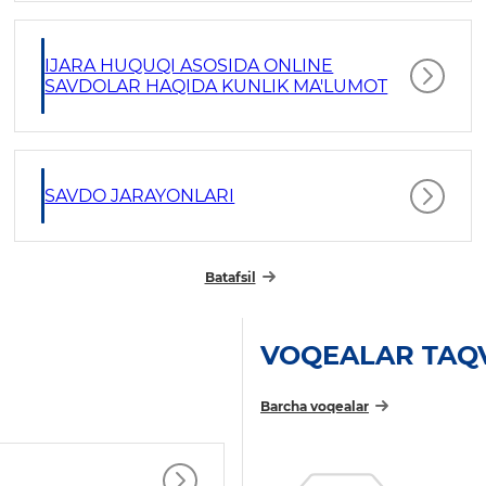
IJARA HUQUQI ASOSIDA ONLINE
SAVDOLAR HAQIDA KUNLIK MA'LUMOT
SAVDO JARAYONLARI
Batafsil
VOQEALAR TAQ
Barcha voqealar