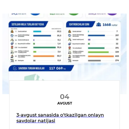
04
AVGUST
3-avgust sanasida o'tkazilgan onlayn
savdolar natijasi