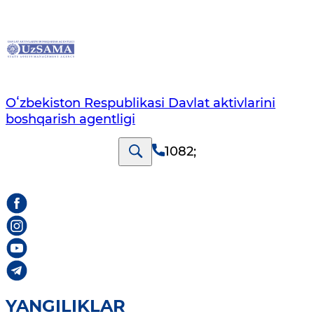
Oʻzbekiston Respublikasi Davlat aktivlarini
boshqarish agentligi
1082
;
YANGILIKLAR