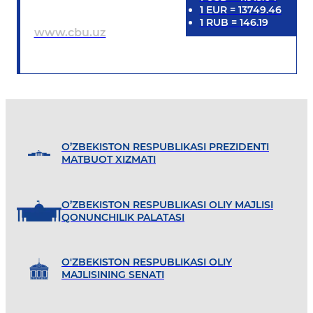
1
EUR
=
13749.46
1
RUB
=
146.19
www.cbu.uz
O’ZBEKISTON RESPUBLIKASI PREZIDENTI
MATBUOT XIZMATI
O’ZBEKISTON RESPUBLIKASI OLIY MAJLISI
QONUNCHILIK PALATASI
O'ZBEKISTON RESPUBLIKASI OLIY
MAJLISINING SENATI