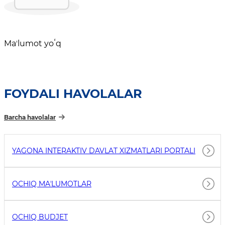
Maʼlumot yoʻq
FOYDALI HAVOLALAR
Barcha havolalar
YAGONA INTERAKTIV DAVLAT XIZMATLARI PORTALI
OCHIQ MAʼLUMOTLAR
OCHIQ BUDJET