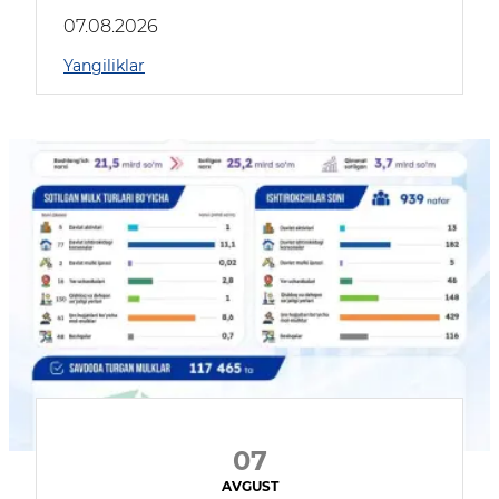
muhokama qildilar
07.08.2026
Yangiliklar
07
AVGUST