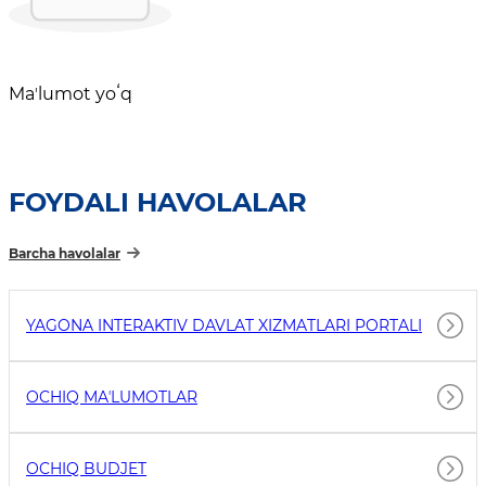
Maʼlumot yoʻq
FOYDALI HAVOLALAR
Barcha havolalar
YAGONA INTERAKTIV DAVLAT XIZMATLARI PORTALI
OCHIQ MAʼLUMOTLAR
OCHIQ BUDJET