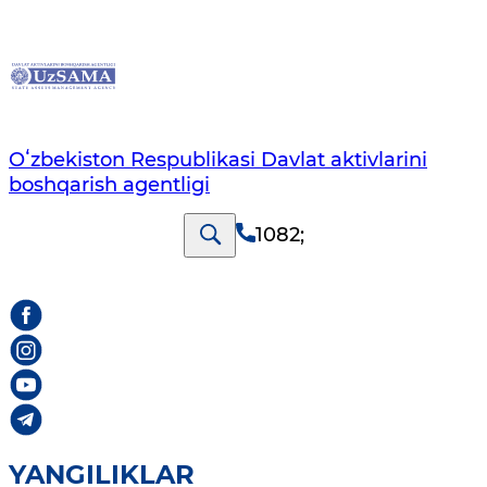
Oʻzbekiston Respublikasi Davlat aktivlarini
boshqarish agentligi
1082
;
YANGILIKLAR