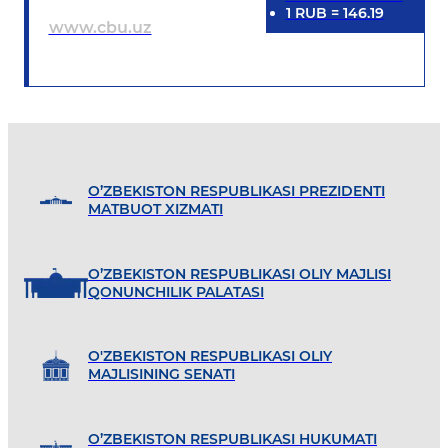
1
RUB
=
146.19
www.cbu.uz
O’ZBEKISTON RESPUBLIKASI PREZIDENTI
MATBUOT XIZMATI
O’ZBEKISTON RESPUBLIKASI OLIY MAJLISI
QONUNCHILIK PALATASI
O'ZBEKISTON RESPUBLIKASI OLIY
MAJLISINING SENATI
O’ZBEKISTON RESPUBLIKASI HUKUMATI