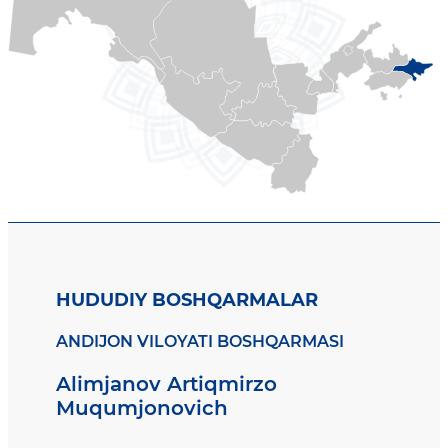
HUDUDIY BOSHQARMALAR
ANDIJON VILOYATI BOSHQARMASI
Alimjanov Artiqmirzo
Muqumjonovich