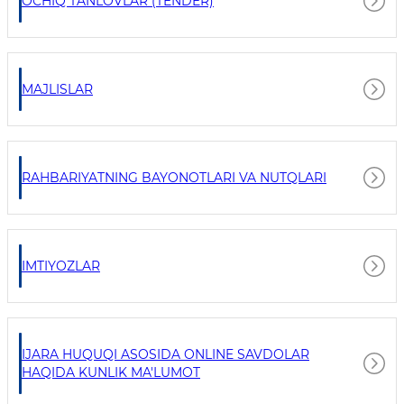
OCHIQ TANLOVLAR (TENDER)
MAJLISLAR
RAHBARIYATNING BAYONOTLARI VA NUTQLARI
IMTIYOZLAR
IJARA HUQUQI ASOSIDA ONLINE SAVDOLAR
HAQIDA KUNLIK MA'LUMOT