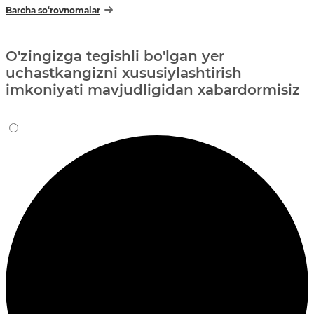
Barcha so‘rovnomalar
O'zingizga tegishli bo'lgan yer
uchastkangizni xususiylashtirish
imkoniyati mavjudligidan xabardormisiz