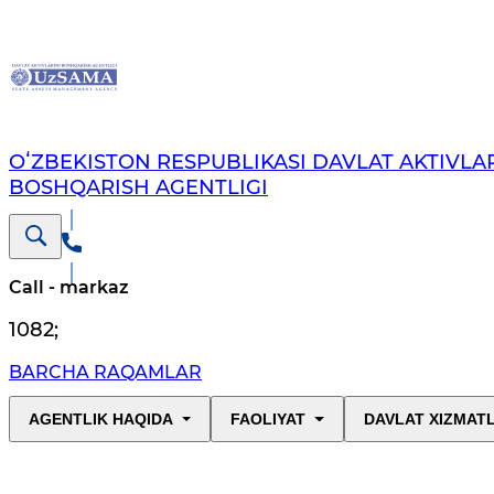
OʻZBEKISTON RESPUBLIKASI DAVLAT AKTIVLAR
BOSHQARISH AGENTLIGI
Call - markaz
1082
;
BARCHA RAQAMLAR
AGENTLIK HAQIDA
FAOLIYAT
DAVLAT XIZMAT