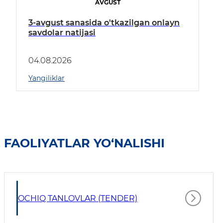
AVGUST
3-avgust sanasida o'tkazilgan onlayn
savdolar natijasi
04.08.2026
Yangiliklar
FAOLIYATLAR YO‘NALISHI
OCHIQ TANLOVLAR (TENDER)