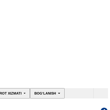
ROT XIZMATI
BOG‘LANISH