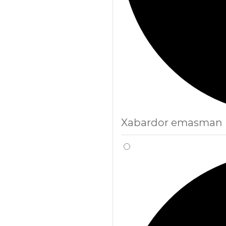
Xabardor emasman