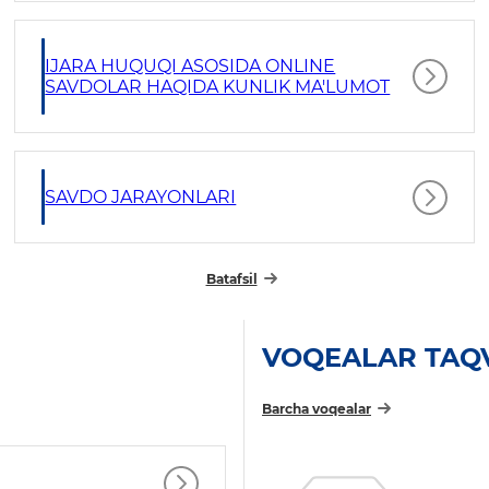
IJARA HUQUQI ASOSIDA ONLINE
SAVDOLAR HAQIDA KUNLIK MA'LUMOT
SAVDO JARAYONLARI
Batafsil
VOQEALAR TAQ
Barcha voqealar