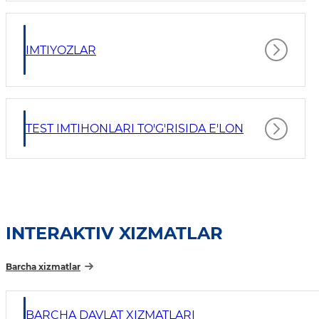
IMTIYOZLAR
TEST IMTIHONLARI TO'G'RISIDA E'LON
INTERAKTIV XIZMATLAR
Barcha xizmatlar
BARCHA DAVLAT XIZMATLARI