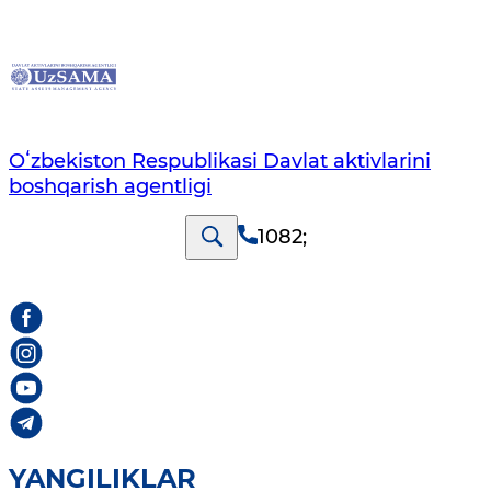
Oʻzbekiston Respublikasi Davlat aktivlarini
boshqarish agentligi
1082
;
YANGILIKLAR