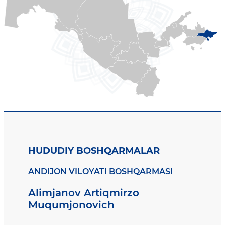
HUDUDIY BOSHQARMALAR
ANDIJON VILOYATI BOSHQARMASI
Alimjanov Artiqmirzo
Muqumjonovich