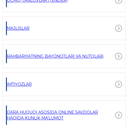
OCHIQ TANLOVLAR (TENDER)
MAJLISLAR
RAHBARIYATNING BAYONOTLARI VA NUTQLARI
IMTIYOZLAR
IJARA HUQUQI ASOSIDA ONLINE SAVDOLAR
HAQIDA KUNLIK MA'LUMOT