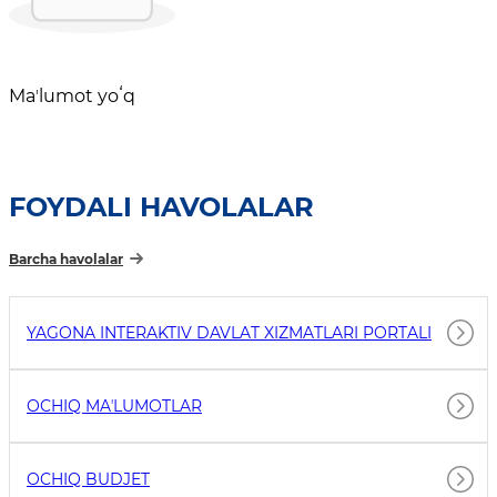
Maʼlumot yoʻq
FOYDALI HAVOLALAR
Barcha havolalar
YAGONA INTERAKTIV DAVLAT XIZMATLARI PORTALI
OCHIQ MAʼLUMOTLAR
OCHIQ BUDJET