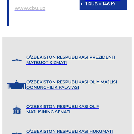
1
RUB
=
146.19
www.cbu.uz
O’ZBEKISTON RESPUBLIKASI PREZIDENTI
MATBUOT XIZMATI
O’ZBEKISTON RESPUBLIKASI OLIY MAJLISI
QONUNCHILIK PALATASI
O'ZBEKISTON RESPUBLIKASI OLIY
MAJLISINING SENATI
O’ZBEKISTON RESPUBLIKASI HUKUMATI