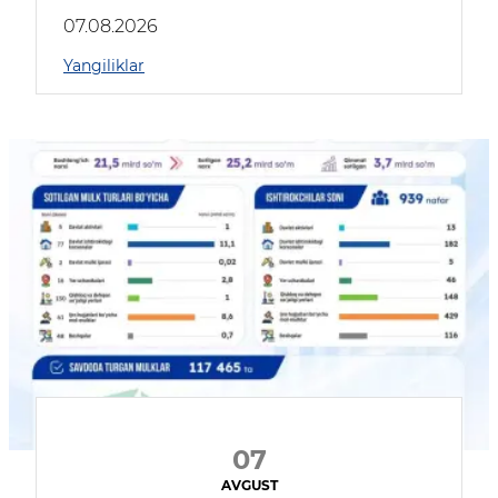
muhokama qildilar
07.08.2026
Yangiliklar
07
AVGUST