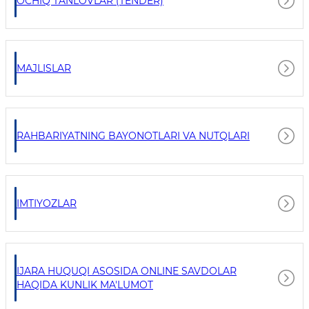
OCHIQ TANLOVLAR (TENDER)
MAJLISLAR
RAHBARIYATNING BAYONOTLARI VA NUTQLARI
IMTIYOZLAR
IJARA HUQUQI ASOSIDA ONLINE SAVDOLAR
HAQIDA KUNLIK MA'LUMOT