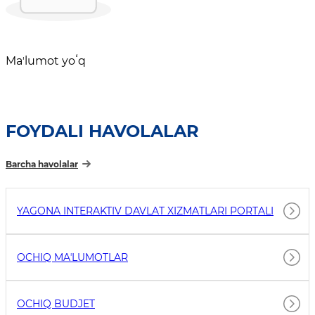
Maʼlumot yoʻq
FOYDALI HAVOLALAR
Barcha havolalar
YAGONA INTERAKTIV DAVLAT XIZMATLARI PORTALI
OCHIQ MAʼLUMOTLAR
OCHIQ BUDJET