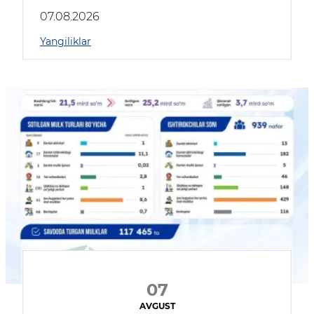
muhokama qildilar
07.08.2026
Yangiliklar
07
AVGUST