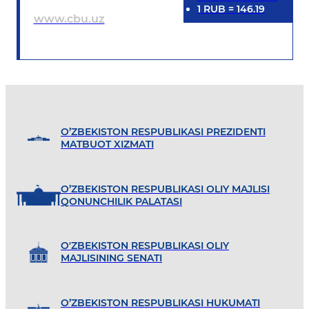
1
RUB
=
146.19
www.cbu.uz
O’ZBEKISTON RESPUBLIKASI PREZIDENTI
MATBUOT XIZMATI
O’ZBEKISTON RESPUBLIKASI OLIY MAJLISI
QONUNCHILIK PALATASI
O'ZBEKISTON RESPUBLIKASI OLIY
MAJLISINING SENATI
O’ZBEKISTON RESPUBLIKASI HUKUMATI