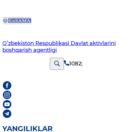
Oʻzbekiston Respublikasi Davlat aktivlarini
boshqarish agentligi
1082
;
YANGILIKLAR