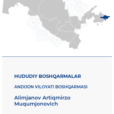
HUDUDIY BOSHQARMALAR
ANDIJON VILOYATI BOSHQARMASI
Alimjanov Artiqmirzo
Muqumjonovich