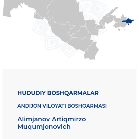
HUDUDIY BOSHQARMALAR
ANDIJON VILOYATI BOSHQARMASI
Alimjanov Artiqmirzo
Muqumjonovich