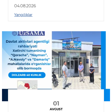
04.08.2026
Yangiliklar
01
AVGUST