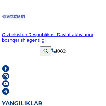
Oʻzbekiston Respublikasi Davlat aktivlarini
boshqarish agentligi
1082
;
YANGILIKLAR