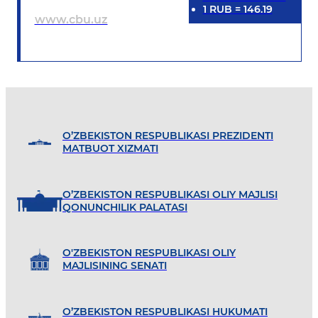
1
RUB
=
146.19
www.cbu.uz
O’ZBEKISTON RESPUBLIKASI PREZIDENTI
MATBUOT XIZMATI
O’ZBEKISTON RESPUBLIKASI OLIY MAJLISI
QONUNCHILIK PALATASI
O'ZBEKISTON RESPUBLIKASI OLIY
MAJLISINING SENATI
O’ZBEKISTON RESPUBLIKASI HUKUMATI