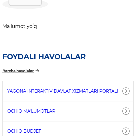
Maʼlumot yoʻq
FOYDALI HAVOLALAR
Barcha havolalar
YAGONA INTERAKTIV DAVLAT XIZMATLARI PORTALI
OCHIQ MAʼLUMOTLAR
OCHIQ BUDJET