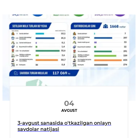
04
AVGUST
3-avgust sanasida o'tkazilgan onlayn
savdolar natijasi