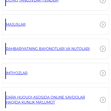
OCHIQ TANLOVLAR (TENDER)
MAJLISLAR
RAHBARIYATNING BAYONOTLARI VA NUTQLARI
IMTIYOZLAR
IJARA HUQUQI ASOSIDA ONLINE SAVDOLAR
HAQIDA KUNLIK MA'LUMOT