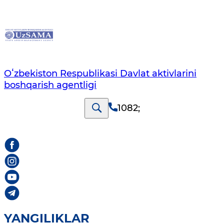
Oʻzbekiston Respublikasi Davlat aktivlarini
boshqarish agentligi
1082
;
YANGILIKLAR