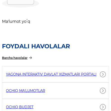
Maʼlumot yoʻq
FOYDALI HAVOLALAR
Barcha havolalar
YAGONA INTERAKTIV DAVLAT XIZMATLARI PORTALI
OCHIQ MAʼLUMOTLAR
OCHIQ BUDJET