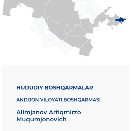
HUDUDIY BOSHQARMALAR
ANDIJON VILOYATI BOSHQARMASI
Alimjanov Artiqmirzo
Muqumjonovich