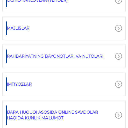
OCHIQ TANLOVLAR (TENDER)
MAJLISLAR
RAHBARIYATNING BAYONOTLARI VA NUTQLARI
IMTIYOZLAR
IJARA HUQUQI ASOSIDA ONLINE SAVDOLAR
HAQIDA KUNLIK MA'LUMOT