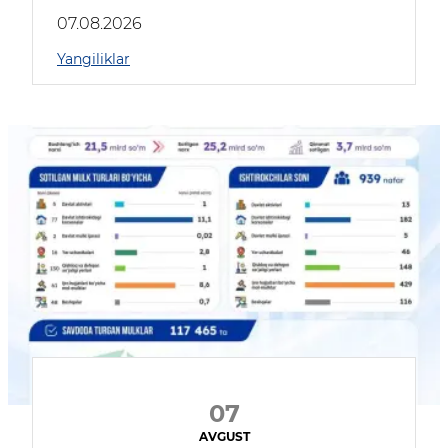
muhokama qildilar
07.08.2026
Yangiliklar
07
AVGUST