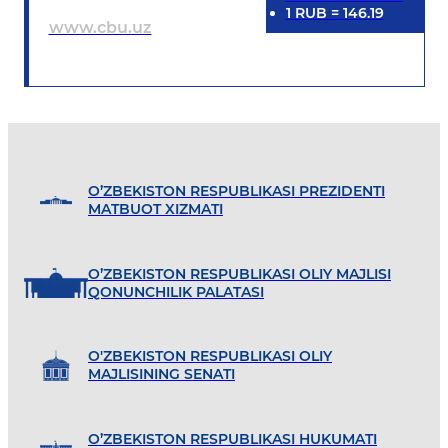
1
RUB
=
146.19
www.cbu.uz
O’ZBEKISTON RESPUBLIKASI PREZIDENTI
MATBUOT XIZMATI
O’ZBEKISTON RESPUBLIKASI OLIY MAJLISI
QONUNCHILIK PALATASI
O'ZBEKISTON RESPUBLIKASI OLIY
MAJLISINING SENATI
O’ZBEKISTON RESPUBLIKASI HUKUMATI