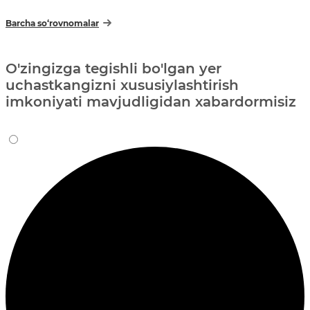
Barcha so‘rovnomalar
O'zingizga tegishli bo'lgan yer
uchastkangizni xususiylashtirish
imkoniyati mavjudligidan xabardormisiz