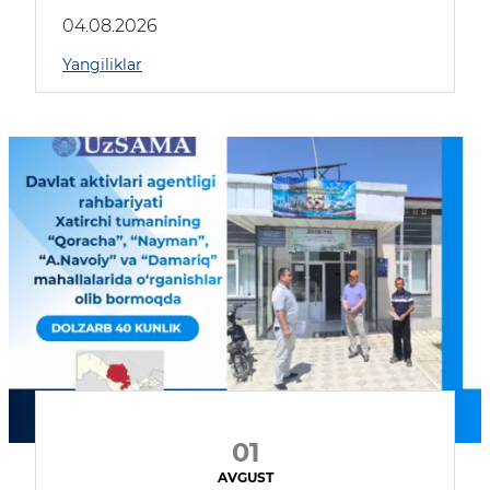
04.08.2026
Yangiliklar
01
AVGUST