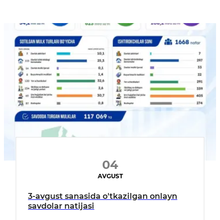
04
AVGUST
3-avgust sanasida o'tkazilgan onlayn
savdolar natijasi