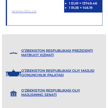
1
EUR
=
13749.46
1
RUB
=
146.19
www.cbu.uz
O’ZBEKISTON RESPUBLIKASI PREZIDENTI
MATBUOT XIZMATI
O’ZBEKISTON RESPUBLIKASI OLIY MAJLISI
QONUNCHILIK PALATASI
O'ZBEKISTON RESPUBLIKASI OLIY
MAJLISINING SENATI