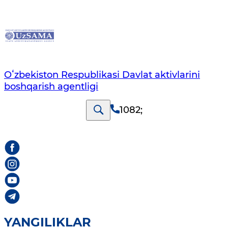
Oʻzbekiston Respublikasi Davlat aktivlarini
boshqarish agentligi
1082
;
YANGILIKLAR