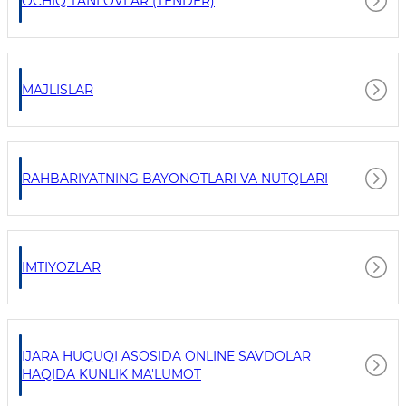
OCHIQ TANLOVLAR (TENDER)
MAJLISLAR
RAHBARIYATNING BAYONOTLARI VA NUTQLARI
IMTIYOZLAR
IJARA HUQUQI ASOSIDA ONLINE SAVDOLAR
HAQIDA KUNLIK MA'LUMOT