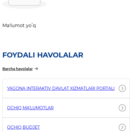
Maʼlumot yoʻq
FOYDALI HAVOLALAR
Barcha havolalar
YAGONA INTERAKTIV DAVLAT XIZMATLARI PORTALI
OCHIQ MAʼLUMOTLAR
OCHIQ BUDJET