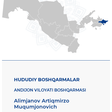
HUDUDIY BOSHQARMALAR
ANDIJON VILOYATI BOSHQARMASI
Alimjanov Artiqmirzo
Muqumjonovich