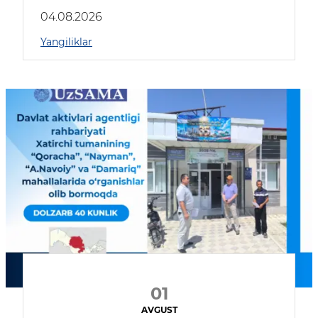
04.08.2026
Yangiliklar
01
AVGUST