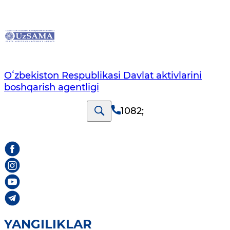
Oʻzbekiston Respublikasi Davlat aktivlarini
boshqarish agentligi
1082
;
YANGILIKLAR