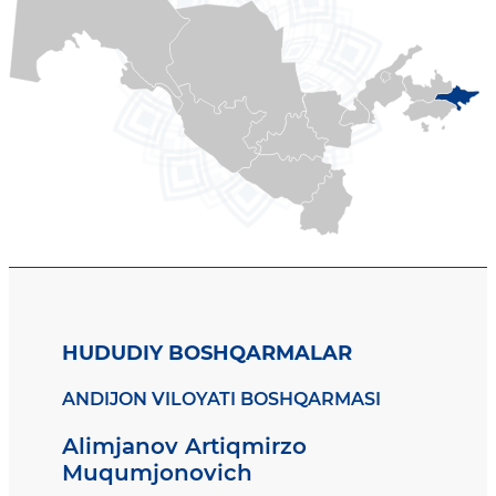
HUDUDIY BOSHQARMALAR
ANDIJON VILOYATI BOSHQARMASI
Alimjanov Artiqmirzo
Muqumjonovich