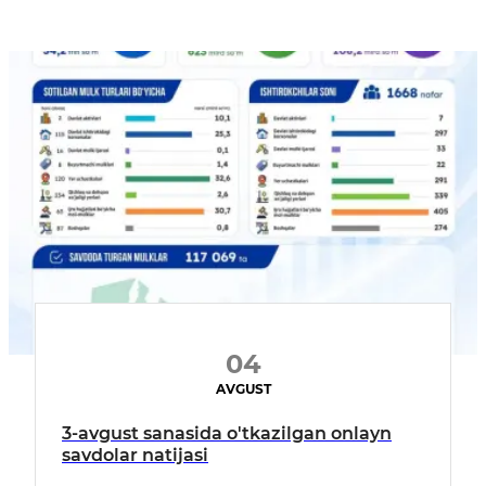
04
AVGUST
3-avgust sanasida o'tkazilgan onlayn
savdolar natijasi