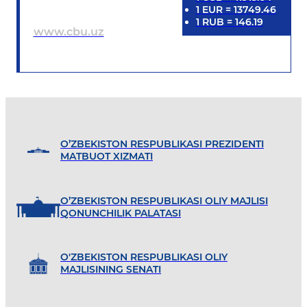
1
EUR
=
13749.46
1
RUB
=
146.19
www.cbu.uz
O’ZBEKISTON RESPUBLIKASI PREZIDENTI
MATBUOT XIZMATI
O’ZBEKISTON RESPUBLIKASI OLIY MAJLISI
QONUNCHILIK PALATASI
O'ZBEKISTON RESPUBLIKASI OLIY
MAJLISINING SENATI