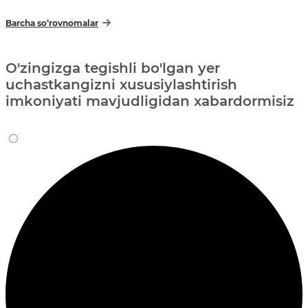
Barcha so‘rovnomalar
O'zingizga tegishli bo'lgan yer
uchastkangizni xususiylashtirish
imkoniyati mavjudligidan xabardormisiz