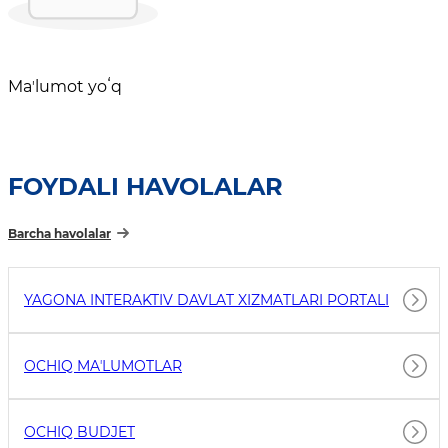
Maʼlumot yoʻq
FOYDALI HAVOLALAR
Barcha havolalar
YAGONA INTERAKTIV DAVLAT XIZMATLARI PORTALI
OCHIQ MAʼLUMOTLAR
OCHIQ BUDJET