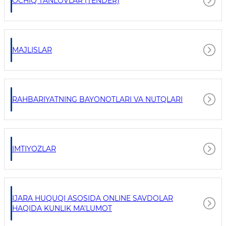
OCHIQ TANLOVLAR (TENDER)
MAJLISLAR
RAHBARIYATNING BAYONOTLARI VA NUTQLARI
IMTIYOZLAR
IJARA HUQUQI ASOSIDA ONLINE SAVDOLAR
HAQIDA KUNLIK MA'LUMOT