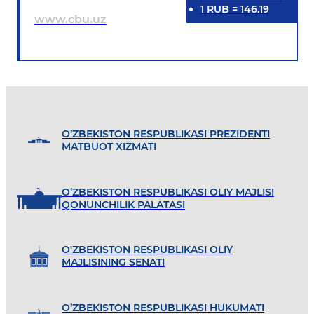
1
RUB
=
146.19
www.cbu.uz
O’ZBEKISTON RESPUBLIKASI PREZIDENTI
MATBUOT XIZMATI
O’ZBEKISTON RESPUBLIKASI OLIY MAJLISI
QONUNCHILIK PALATASI
O'ZBEKISTON RESPUBLIKASI OLIY
MAJLISINING SENATI
O’ZBEKISTON RESPUBLIKASI HUKUMATI