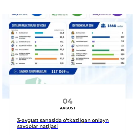
04
AVGUST
3-avgust sanasida o'tkazilgan onlayn
savdolar natijasi