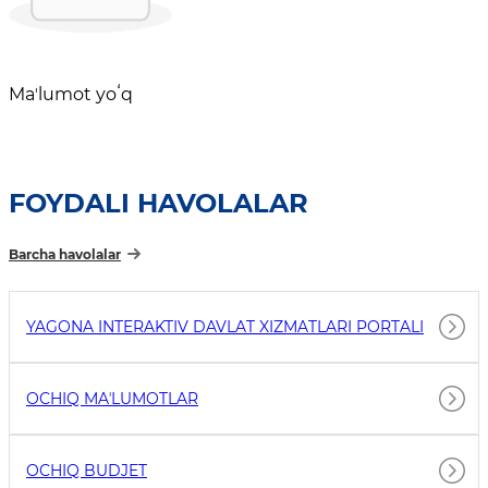
Maʼlumot yoʻq
FOYDALI HAVOLALAR
Barcha havolalar
YAGONA INTERAKTIV DAVLAT XIZMATLARI PORTALI
OCHIQ MAʼLUMOTLAR
OCHIQ BUDJET