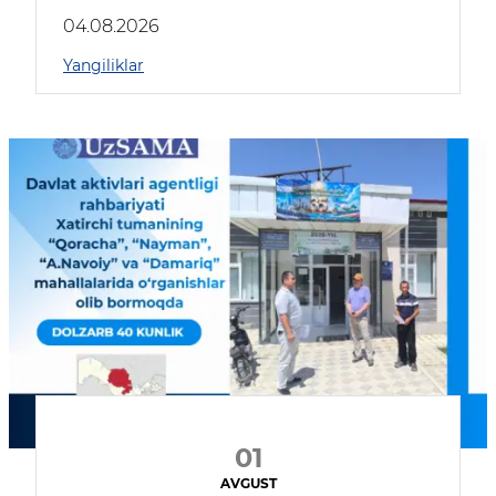
04.08.2026
Yangiliklar
01
AVGUST