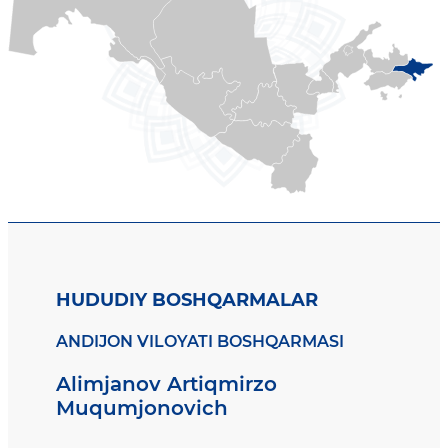
HUDUDIY BOSHQARMALAR
ANDIJON VILOYATI BOSHQARMASI
Alimjanov Artiqmirzo
Muqumjonovich