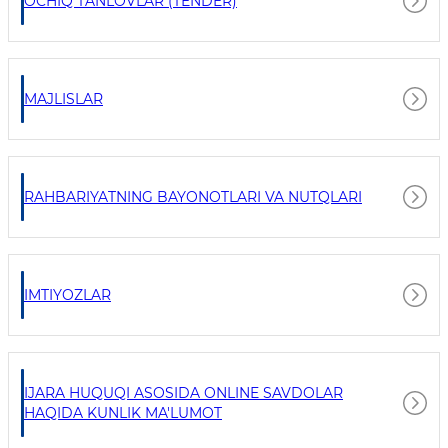
OCHIQ TANLOVLAR (TENDER)
MAJLISLAR
RAHBARIYATNING BAYONOTLARI VA NUTQLARI
IMTIYOZLAR
IJARA HUQUQI ASOSIDA ONLINE SAVDOLAR
HAQIDA KUNLIK MA'LUMOT