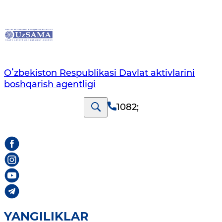
Oʻzbekiston Respublikasi Davlat aktivlarini
boshqarish agentligi
1082
;
YANGILIKLAR