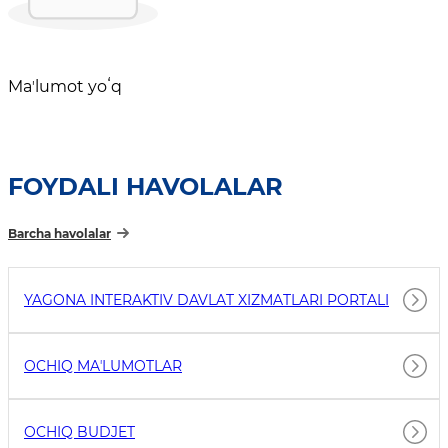
Maʼlumot yoʻq
FOYDALI HAVOLALAR
Barcha havolalar
YAGONA INTERAKTIV DAVLAT XIZMATLARI PORTALI
OCHIQ MAʼLUMOTLAR
OCHIQ BUDJET