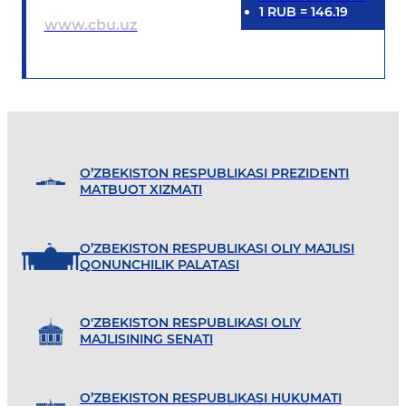
1
RUB
=
146.19
www.cbu.uz
O’ZBEKISTON RESPUBLIKASI PREZIDENTI
MATBUOT XIZMATI
O’ZBEKISTON RESPUBLIKASI OLIY MAJLISI
QONUNCHILIK PALATASI
O'ZBEKISTON RESPUBLIKASI OLIY
MAJLISINING SENATI
O’ZBEKISTON RESPUBLIKASI HUKUMATI