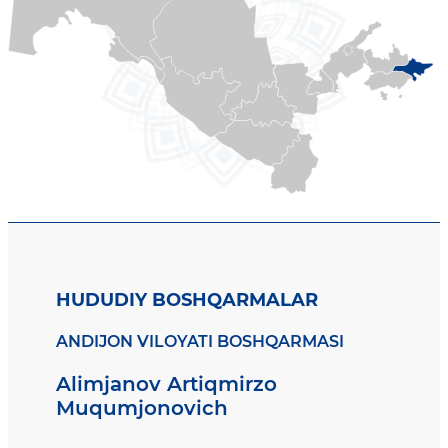
HUDUDIY BOSHQARMALAR
ANDIJON VILOYATI BOSHQARMASI
Alimjanov Artiqmirzo
Muqumjonovich