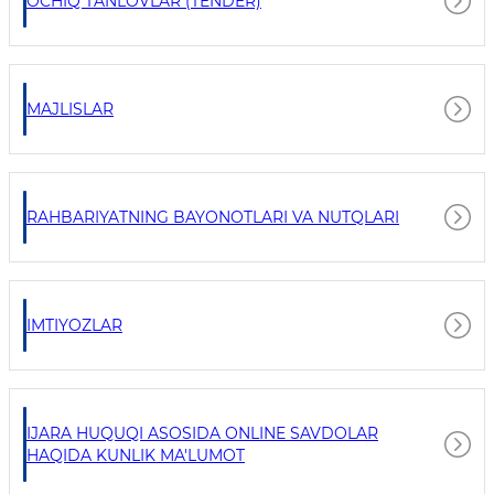
OCHIQ TANLOVLAR (TENDER)
MAJLISLAR
RAHBARIYATNING BAYONOTLARI VA NUTQLARI
IMTIYOZLAR
IJARA HUQUQI ASOSIDA ONLINE SAVDOLAR
HAQIDA KUNLIK MA'LUMOT