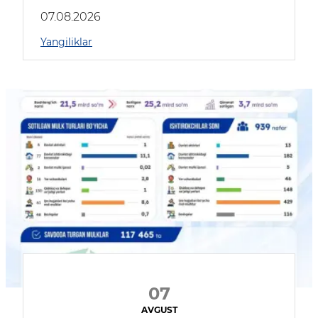
muhokama qildilar
07.08.2026
Yangiliklar
07
AVGUST