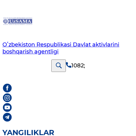
Oʻzbekiston Respublikasi Davlat aktivlarini
boshqarish agentligi
1082
;
YANGILIKLAR