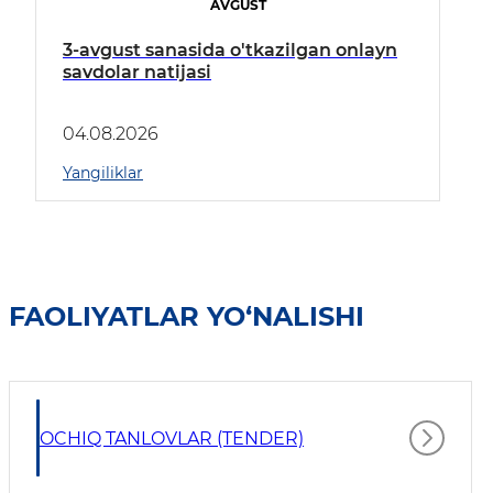
AVGUST
3-avgust sanasida o'tkazilgan onlayn
savdolar natijasi
04.08.2026
Yangiliklar
FAOLIYATLAR YO‘NALISHI
OCHIQ TANLOVLAR (TENDER)