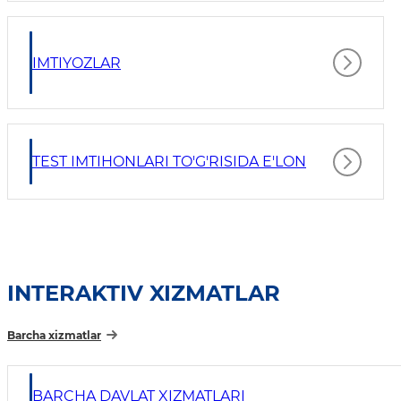
IMTIYOZLAR
TEST IMTIHONLARI TO'G'RISIDA E'LON
INTERAKTIV XIZMATLAR
Barcha xizmatlar
BARCHA DAVLAT XIZMATLARI