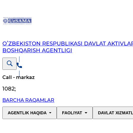
OʻZBEKISTON RESPUBLIKASI DAVLAT AKTIVLAR
BOSHQARISH AGENTLIGI
Call - markaz
1082
;
BARCHA RAQAMLAR
AGENTLIK HAQIDA
FAOLIYAT
DAVLAT XIZMAT