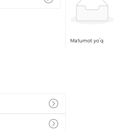
Maʼlumot yoʻq