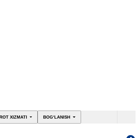
ROT XIZMATI
BOG‘LANISH