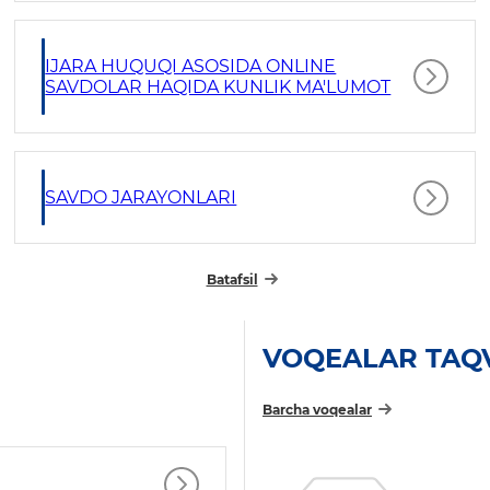
IJARA HUQUQI ASOSIDA ONLINE
SAVDOLAR HAQIDA KUNLIK MA'LUMOT
SAVDO JARAYONLARI
Batafsil
VOQEALAR TAQ
Barcha voqealar