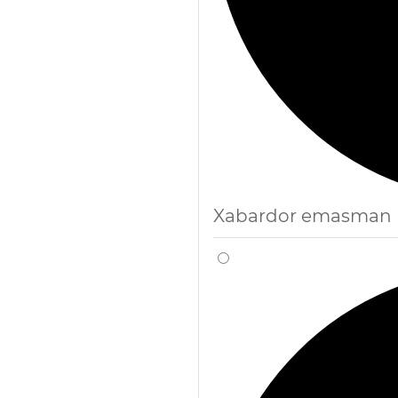
Xabardor emasman