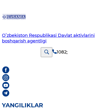
Oʻzbekiston Respublikasi Davlat aktivlarini
boshqarish agentligi
1082
;
YANGILIKLAR