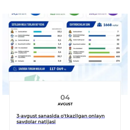
04
AVGUST
3-avgust sanasida o'tkazilgan onlayn
savdolar natijasi