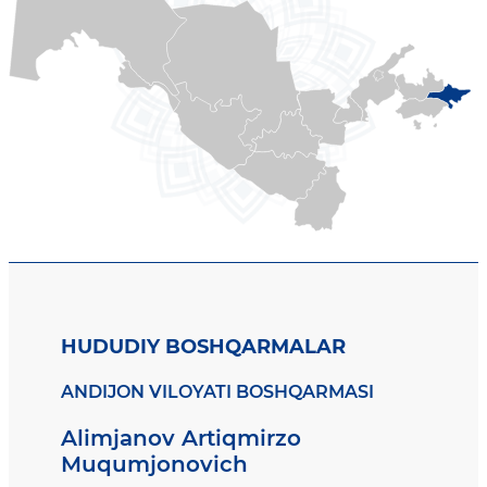
HUDUDIY BOSHQARMALAR
ANDIJON VILOYATI BOSHQARMASI
Alimjanov Artiqmirzo
Muqumjonovich