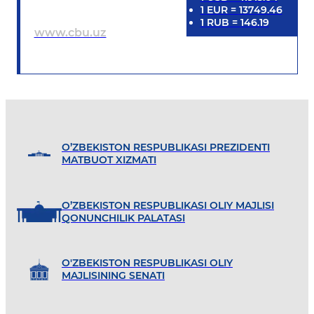
1
EUR
=
13749.46
1
RUB
=
146.19
www.cbu.uz
O’ZBEKISTON RESPUBLIKASI PREZIDENTI
MATBUOT XIZMATI
O’ZBEKISTON RESPUBLIKASI OLIY MAJLISI
QONUNCHILIK PALATASI
O'ZBEKISTON RESPUBLIKASI OLIY
MAJLISINING SENATI