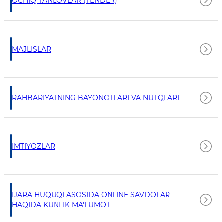
OCHIQ TANLOVLAR (TENDER)
MAJLISLAR
RAHBARIYATNING BAYONOTLARI VA NUTQLARI
IMTIYOZLAR
IJARA HUQUQI ASOSIDA ONLINE SAVDOLAR
HAQIDA KUNLIK MA'LUMOT