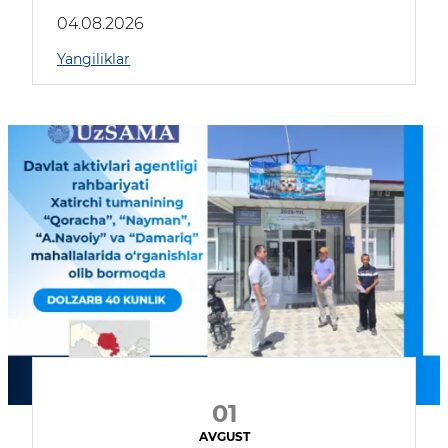
04.08.2026
Yangiliklar
01
AVGUST