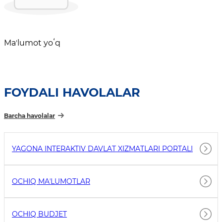
Maʼlumot yoʻq
FOYDALI HAVOLALAR
Barcha havolalar
YAGONA INTERAKTIV DAVLAT XIZMATLARI PORTALI
OCHIQ MAʼLUMOTLAR
OCHIQ BUDJET