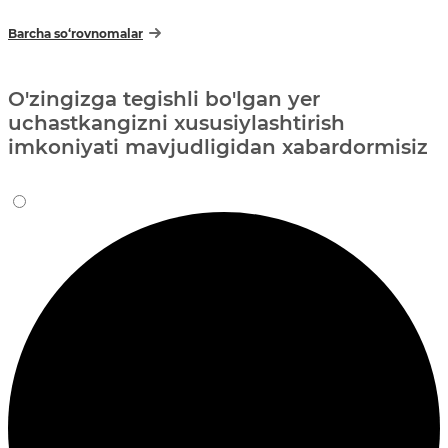
Barcha so‘rovnomalar
O'zingizga tegishli bo'lgan yer
uchastkangizni xususiylashtirish
imkoniyati mavjudligidan xabardormisiz