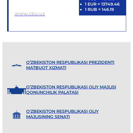
1
EUR
=
13749.46
1
RUB
=
146.19
www.cbu.uz
O’ZBEKISTON RESPUBLIKASI PREZIDENTI
MATBUOT XIZMATI
O’ZBEKISTON RESPUBLIKASI OLIY MAJLISI
QONUNCHILIK PALATASI
O'ZBEKISTON RESPUBLIKASI OLIY
MAJLISINING SENATI