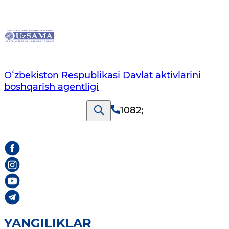
Oʻzbekiston Respublikasi Davlat aktivlarini
boshqarish agentligi
1082
;
YANGILIKLAR