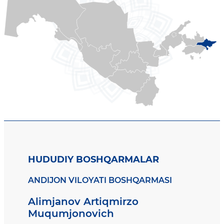
HUDUDIY BOSHQARMALAR
ANDIJON VILOYATI BOSHQARMASI
Alimjanov Artiqmirzo
Muqumjonovich