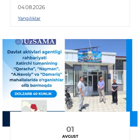
04.08.2026
Yangiliklar
01
AVGUST