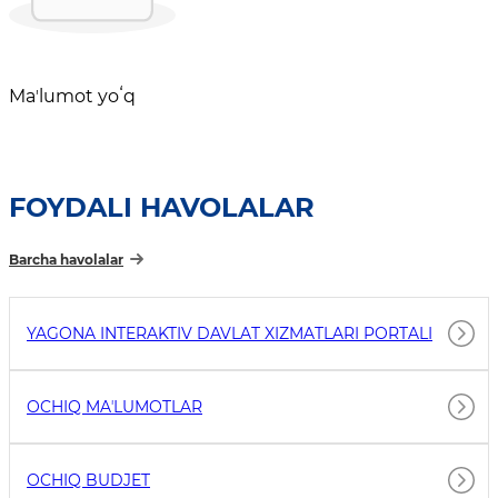
Maʼlumot yoʻq
FOYDALI HAVOLALAR
Barcha havolalar
YAGONA INTERAKTIV DAVLAT XIZMATLARI PORTALI
OCHIQ MAʼLUMOTLAR
OCHIQ BUDJET