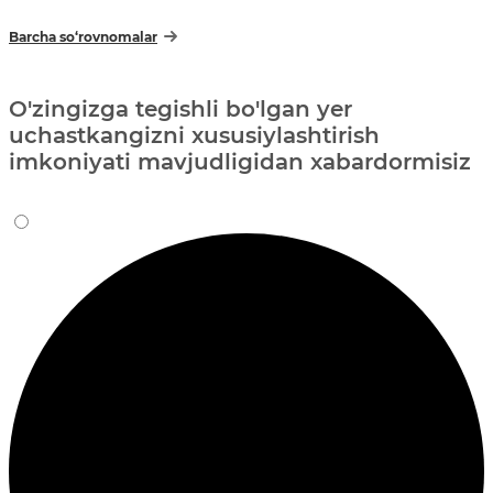
Barcha so‘rovnomalar
O'zingizga tegishli bo'lgan yer
uchastkangizni xususiylashtirish
imkoniyati mavjudligidan xabardormisiz