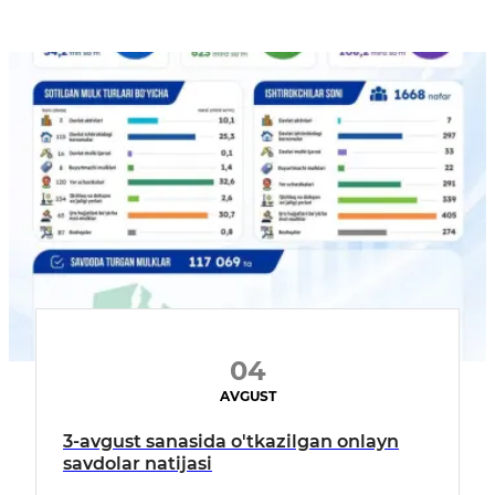
04
AVGUST
3-avgust sanasida o'tkazilgan onlayn
savdolar natijasi