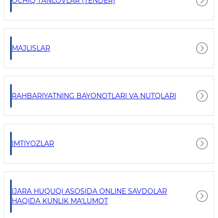
OCHIQ TANLOVLAR (TENDER)
MAJLISLAR
RAHBARIYATNING BAYONOTLARI VA NUTQLARI
IMTIYOZLAR
IJARA HUQUQI ASOSIDA ONLINE SAVDOLAR
HAQIDA KUNLIK MA'LUMOT