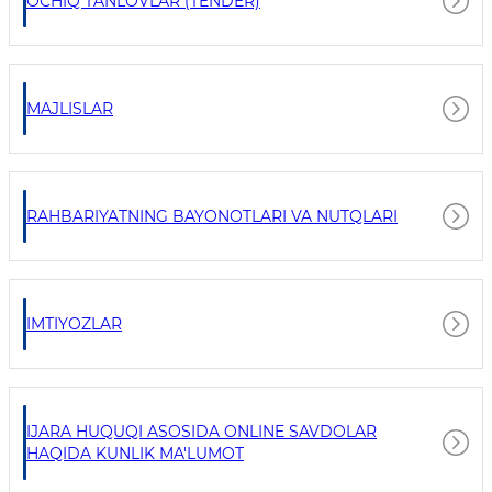
OCHIQ TANLOVLAR (TENDER)
MAJLISLAR
RAHBARIYATNING BAYONOTLARI VA NUTQLARI
IMTIYOZLAR
IJARA HUQUQI ASOSIDA ONLINE SAVDOLAR
HAQIDA KUNLIK MA'LUMOT