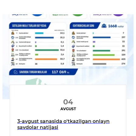
04
AVGUST
3-avgust sanasida o'tkazilgan onlayn
savdolar natijasi