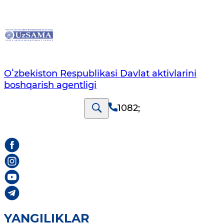
Oʻzbekiston Respublikasi Davlat aktivlarini
boshqarish agentligi
1082
;
YANGILIKLAR