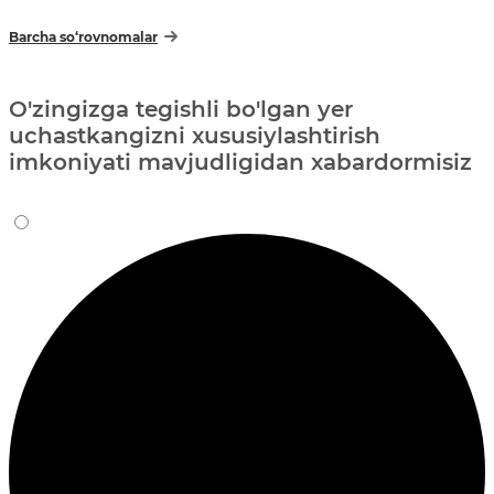
Barcha so‘rovnomalar
O'zingizga tegishli bo'lgan yer
uchastkangizni xususiylashtirish
imkoniyati mavjudligidan xabardormisiz