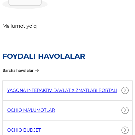
Maʼlumot yoʻq
FOYDALI HAVOLALAR
Barcha havolalar
YAGONA INTERAKTIV DAVLAT XIZMATLARI PORTALI
OCHIQ MAʼLUMOTLAR
OCHIQ BUDJET