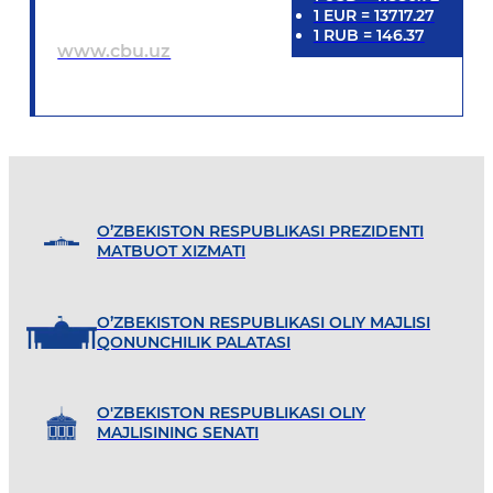
1
EUR
=
13717.27
1
RUB
=
146.37
www.cbu.uz
O’ZBEKISTON RESPUBLIKASI PREZIDENTI
MATBUOT XIZMATI
O’ZBEKISTON RESPUBLIKASI OLIY MAJLISI
QONUNCHILIK PALATASI
O'ZBEKISTON RESPUBLIKASI OLIY
MAJLISINING SENATI