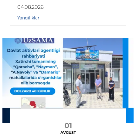
04.08.2026
Yangiliklar
01
AVGUST