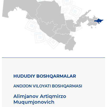
HUDUDIY BOSHQARMALAR
ANDIJON VILOYATI BOSHQARMASI
Alimjanov Artiqmirzo
Muqumjonovich