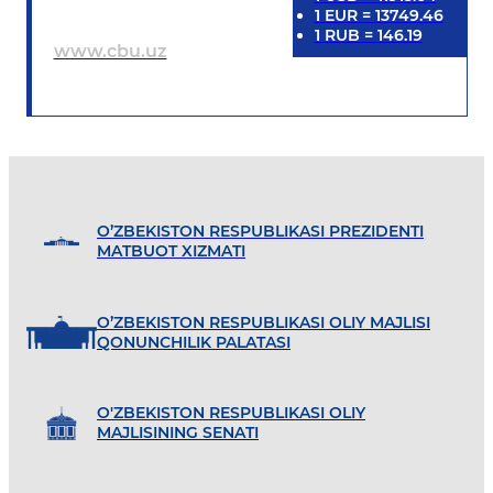
1
EUR
=
13749.46
1
RUB
=
146.19
www.cbu.uz
O’ZBEKISTON RESPUBLIKASI PREZIDENTI
MATBUOT XIZMATI
O’ZBEKISTON RESPUBLIKASI OLIY MAJLISI
QONUNCHILIK PALATASI
O'ZBEKISTON RESPUBLIKASI OLIY
MAJLISINING SENATI