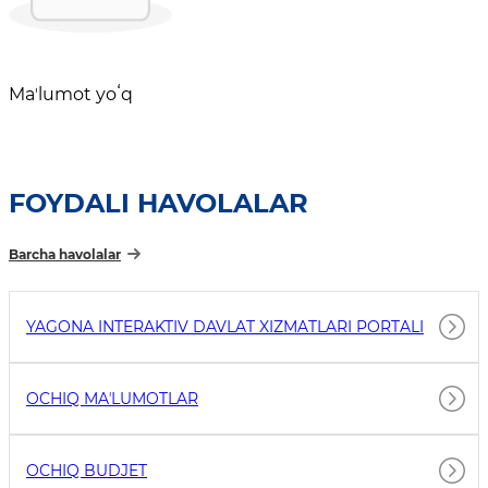
Maʼlumot yoʻq
FOYDALI HAVOLALAR
Barcha havolalar
YAGONA INTERAKTIV DAVLAT XIZMATLARI PORTALI
OCHIQ MAʼLUMOTLAR
OCHIQ BUDJET