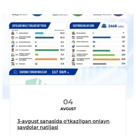
04
AVGUST
3-avgust sanasida o'tkazilgan onlayn
savdolar natijasi