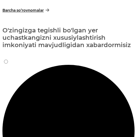
Barcha so‘rovnomalar
O'zingizga tegishli bo'lgan yer
uchastkangizni xususiylashtirish
imkoniyati mavjudligidan xabardormisiz