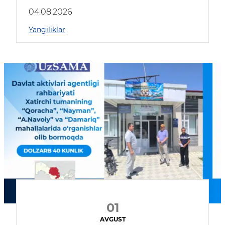
04.08.2026
Yangiliklar
01
AVGUST