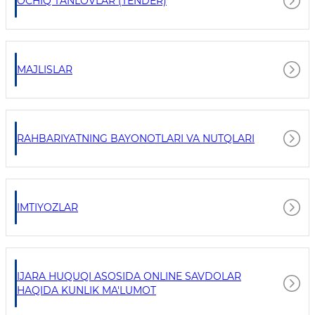
OCHIQ TANLOVLAR (TENDER)
MAJLISLAR
RAHBARIYATNING BAYONOTLARI VA NUTQLARI
IMTIYOZLAR
IJARA HUQUQI ASOSIDA ONLINE SAVDOLAR
HAQIDA KUNLIK MA'LUMOT