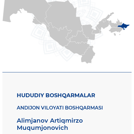
HUDUDIY BOSHQARMALAR
ANDIJON VILOYATI BOSHQARMASI
Alimjanov Artiqmirzo
Muqumjonovich