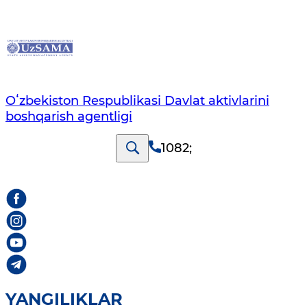
Oʻzbekiston Respublikasi Davlat aktivlarini
boshqarish agentligi
1082
;
YANGILIKLAR