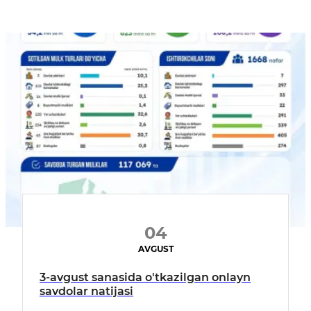
04
AVGUST
3-avgust sanasida o'tkazilgan onlayn
savdolar natijasi