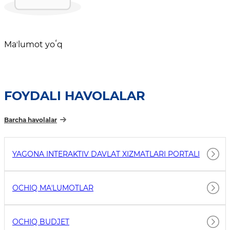
Maʼlumot yoʻq
FOYDALI HAVOLALAR
Barcha havolalar
YAGONA INTERAKTIV DAVLAT XIZMATLARI PORTALI
OCHIQ MAʼLUMOTLAR
OCHIQ BUDJET