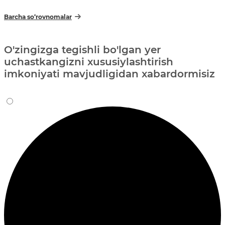
Barcha so‘rovnomalar
O'zingizga tegishli bo'lgan yer
uchastkangizni xususiylashtirish
imkoniyati mavjudligidan xabardormisiz