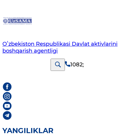
Oʻzbekiston Respublikasi Davlat aktivlarini
boshqarish agentligi
1082
;
YANGILIKLAR