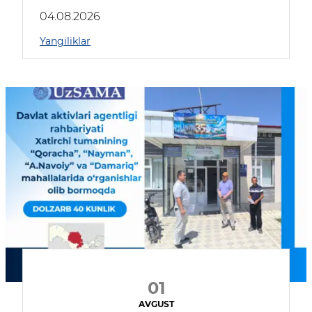
04.08.2026
Yangiliklar
01
AVGUST