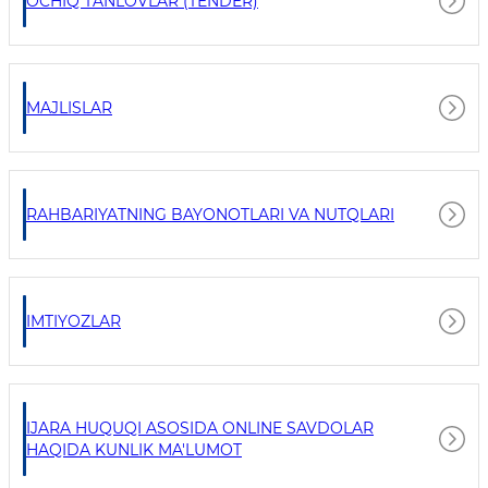
OCHIQ TANLOVLAR (TENDER)
MAJLISLAR
RAHBARIYATNING BAYONOTLARI VA NUTQLARI
IMTIYOZLAR
IJARA HUQUQI ASOSIDA ONLINE SAVDOLAR
HAQIDA KUNLIK MA'LUMOT