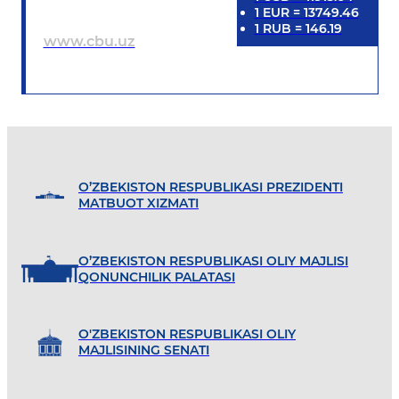
1
EUR
=
13749.46
1
RUB
=
146.19
www.cbu.uz
O’ZBEKISTON RESPUBLIKASI PREZIDENTI
MATBUOT XIZMATI
O’ZBEKISTON RESPUBLIKASI OLIY MAJLISI
QONUNCHILIK PALATASI
O'ZBEKISTON RESPUBLIKASI OLIY
MAJLISINING SENATI