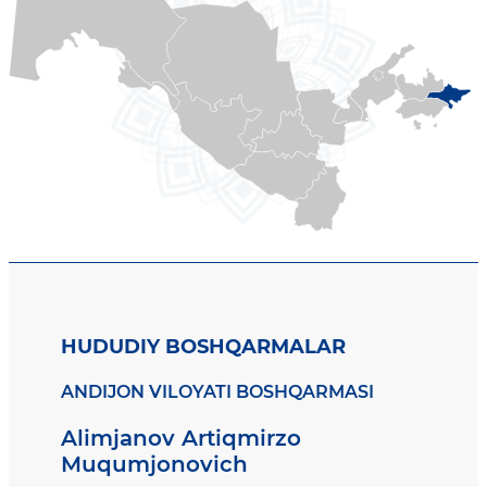
HUDUDIY BOSHQARMALAR
ANDIJON VILOYATI BOSHQARMASI
Alimjanov Artiqmirzo
Muqumjonovich