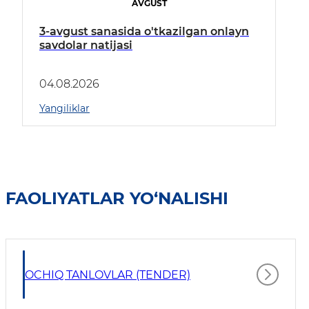
AVGUST
3-avgust sanasida o'tkazilgan onlayn
savdolar natijasi
04.08.2026
Yangiliklar
FAOLIYATLAR YO‘NALISHI
OCHIQ TANLOVLAR (TENDER)