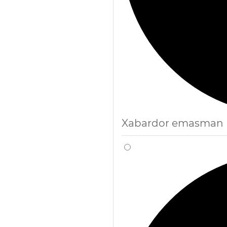
Xabardor emasman