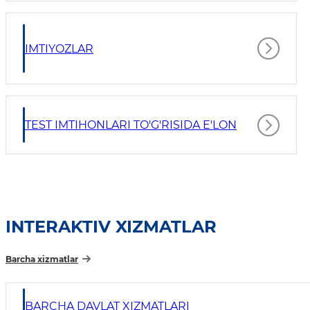
IMTIYOZLAR
TEST IMTIHONLARI TO'G'RISIDA E'LON
INTERAKTIV XIZMATLAR
Barcha xizmatlar
BARCHA DAVLAT XIZMATLARI