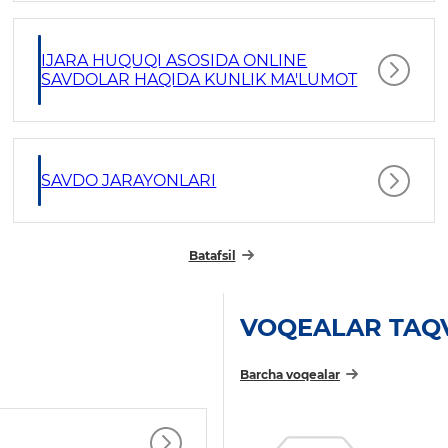
IJARA HUQUQI ASOSIDA ONLINE
SAVDOLAR HAQIDA KUNLIK MA'LUMOT
SAVDO JARAYONLARI
Batafsil
VOQEALAR TAQ
Barcha voqealar