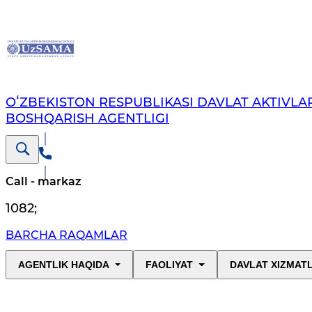
OʻZBEKISTON RESPUBLIKASI DAVLAT AKTIVLAR
BOSHQARISH AGENTLIGI
Call - markaz
1082
;
BARCHA RAQAMLAR
AGENTLIK HAQIDA
FAOLIYAT
DAVLAT XIZMAT