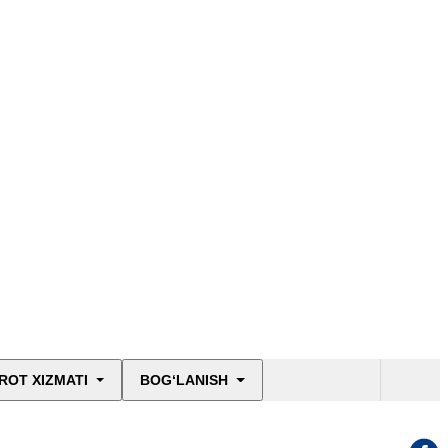
ROT XIZMATI
BOG‘LANISH