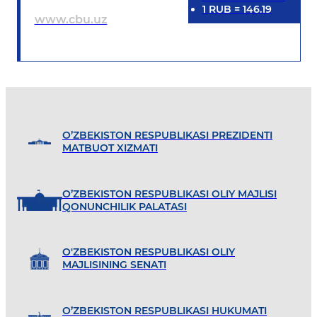
1
RUB
=
146.19
www.cbu.uz
O’ZBEKISTON RESPUBLIKASI PREZIDENTI
MATBUOT XIZMATI
O’ZBEKISTON RESPUBLIKASI OLIY MAJLISI
QONUNCHILIK PALATASI
O'ZBEKISTON RESPUBLIKASI OLIY
MAJLISINING SENATI
O’ZBEKISTON RESPUBLIKASI HUKUMATI