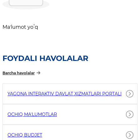
Maʼlumot yoʻq
FOYDALI HAVOLALAR
Barcha havolalar
YAGONA INTERAKTIV DAVLAT XIZMATLARI PORTALI
OCHIQ MAʼLUMOTLAR
OCHIQ BUDJET