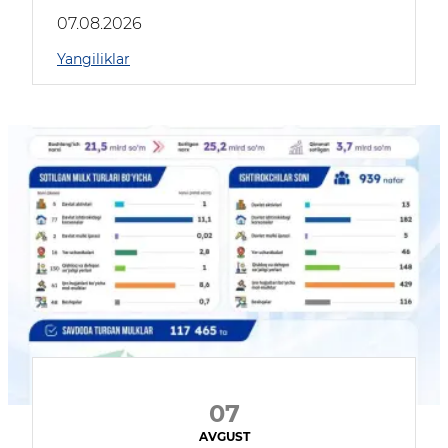
muhokama qildilar
07.08.2026
Yangiliklar
07
AVGUST