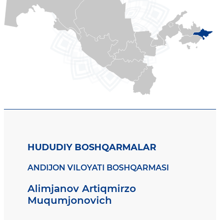
HUDUDIY BOSHQARMALAR
ANDIJON VILOYATI BOSHQARMASI
Alimjanov Artiqmirzo
Muqumjonovich