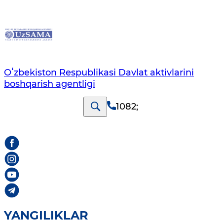
Oʻzbekiston Respublikasi Davlat aktivlarini
boshqarish agentligi
1082
;
YANGILIKLAR