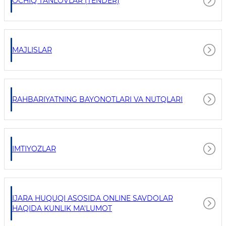
OCHIQ TANLOVLAR (TENDER)
MAJLISLAR
RAHBARIYATNING BAYONOTLARI VA NUTQLARI
IMTIYOZLAR
IJARA HUQUQI ASOSIDA ONLINE SAVDOLAR
HAQIDA KUNLIK MA'LUMOT