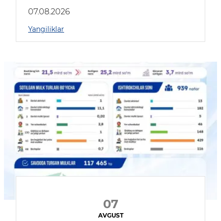
muhokama qildilar
07.08.2026
Yangiliklar
07
AVGUST