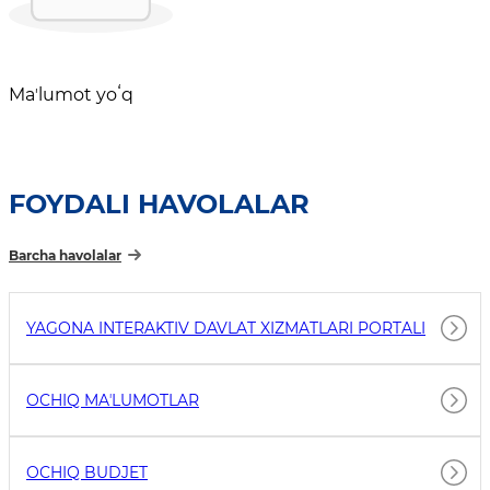
Maʼlumot yoʻq
FOYDALI HAVOLALAR
Barcha havolalar
YAGONA INTERAKTIV DAVLAT XIZMATLARI PORTALI
OCHIQ MAʼLUMOTLAR
OCHIQ BUDJET