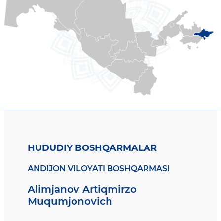
HUDUDIY BOSHQARMALAR
ANDIJON VILOYATI BOSHQARMASI
Alimjanov Artiqmirzo
Muqumjonovich