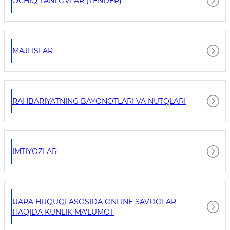
OCHIQ TANLOVLAR (TENDER)
MAJLISLAR
RAHBARIYATNING BAYONOTLARI VA NUTQLARI
IMTIYOZLAR
IJARA HUQUQI ASOSIDA ONLINE SAVDOLAR
HAQIDA KUNLIK MA'LUMOT