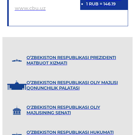
1
RUB
=
146.19
www.cbu.uz
O’ZBEKISTON RESPUBLIKASI PREZIDENTI
MATBUOT XIZMATI
O’ZBEKISTON RESPUBLIKASI OLIY MAJLISI
QONUNCHILIK PALATASI
O'ZBEKISTON RESPUBLIKASI OLIY
MAJLISINING SENATI
O’ZBEKISTON RESPUBLIKASI HUKUMATI