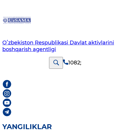
Oʻzbekiston Respublikasi Davlat aktivlarini
boshqarish agentligi
1082
;
YANGILIKLAR