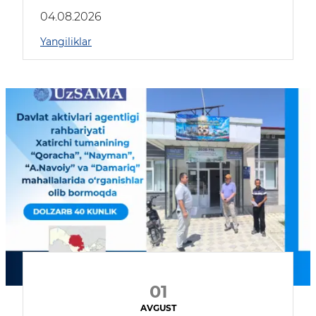
04.08.2026
Yangiliklar
01
AVGUST