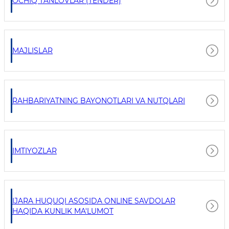
OCHIQ TANLOVLAR (TENDER)
MAJLISLAR
RAHBARIYATNING BAYONOTLARI VA NUTQLARI
IMTIYOZLAR
IJARA HUQUQI ASOSIDA ONLINE SAVDOLAR
HAQIDA KUNLIK MA'LUMOT