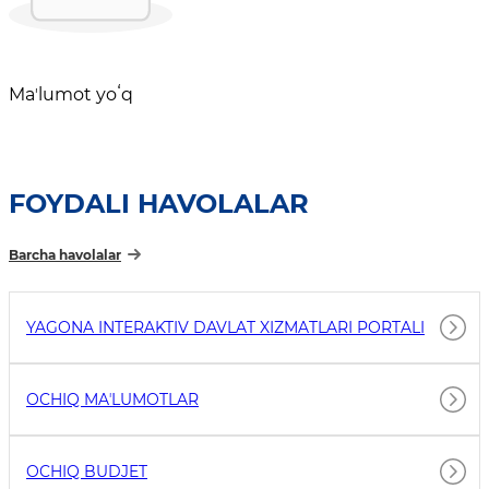
Maʼlumot yoʻq
FOYDALI HAVOLALAR
Barcha havolalar
YAGONA INTERAKTIV DAVLAT XIZMATLARI PORTALI
OCHIQ MAʼLUMOTLAR
OCHIQ BUDJET