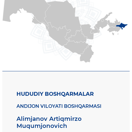
HUDUDIY BOSHQARMALAR
ANDIJON VILOYATI BOSHQARMASI
Alimjanov Artiqmirzo
Muqumjonovich