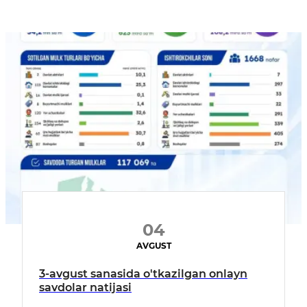
04
AVGUST
3-avgust sanasida o'tkazilgan onlayn
savdolar natijasi