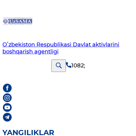
Oʻzbekiston Respublikasi Davlat aktivlarini
boshqarish agentligi
1082
;
YANGILIKLAR