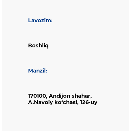
Lavozim
:
Boshliq
Manzil
:
170100, Andijon shahar,
A.Navoiy ko‘chasi, 126-uy