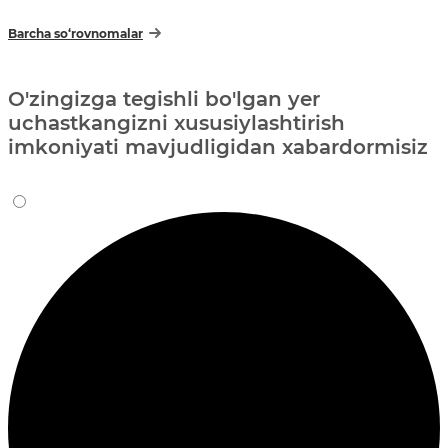
Barcha so‘rovnomalar
O'zingizga tegishli bo'lgan yer
uchastkangizni xususiylashtirish
imkoniyati mavjudligidan xabardormisiz