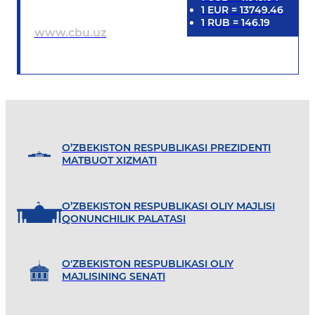
1
EUR
=
13749.46
1
RUB
=
146.19
www.cbu.uz
O’ZBEKISTON RESPUBLIKASI PREZIDENTI
MATBUOT XIZMATI
O’ZBEKISTON RESPUBLIKASI OLIY MAJLISI
QONUNCHILIK PALATASI
O'ZBEKISTON RESPUBLIKASI OLIY
MAJLISINING SENATI