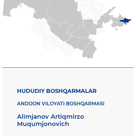
HUDUDIY BOSHQARMALAR
ANDIJON VILOYATI BOSHQARMASI
Alimjanov Artiqmirzo
Muqumjonovich