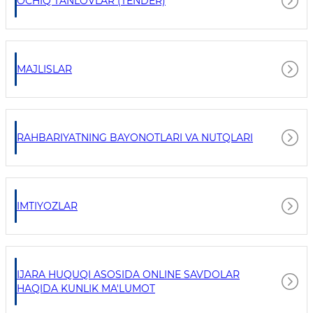
OCHIQ TANLOVLAR (TENDER)
MAJLISLAR
RAHBARIYATNING BAYONOTLARI VA NUTQLARI
IMTIYOZLAR
IJARA HUQUQI ASOSIDA ONLINE SAVDOLAR
HAQIDA KUNLIK MA'LUMOT