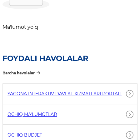
Maʼlumot yoʻq
FOYDALI HAVOLALAR
Barcha havolalar
YAGONA INTERAKTIV DAVLAT XIZMATLARI PORTALI
OCHIQ MAʼLUMOTLAR
OCHIQ BUDJET