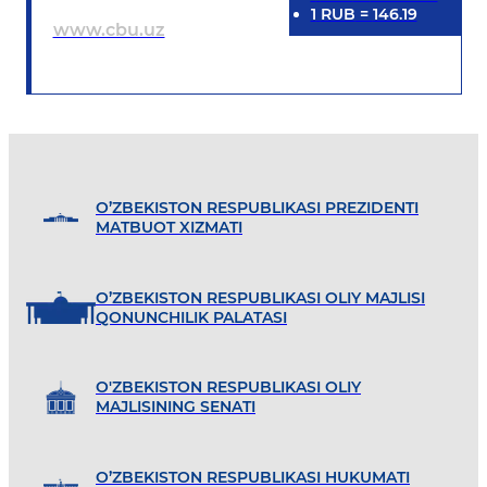
1
RUB
=
146.19
www.cbu.uz
O’ZBEKISTON RESPUBLIKASI PREZIDENTI
MATBUOT XIZMATI
O’ZBEKISTON RESPUBLIKASI OLIY MAJLISI
QONUNCHILIK PALATASI
O'ZBEKISTON RESPUBLIKASI OLIY
MAJLISINING SENATI
O’ZBEKISTON RESPUBLIKASI HUKUMATI