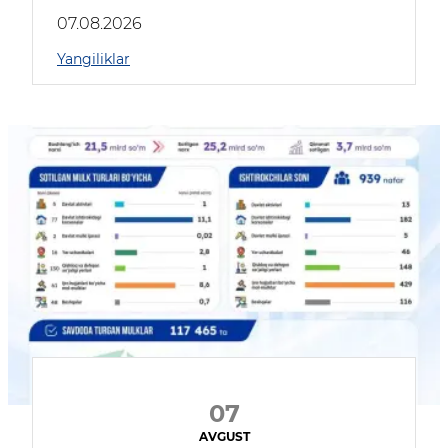
muhokama qildilar
07.08.2026
Yangiliklar
07
AVGUST