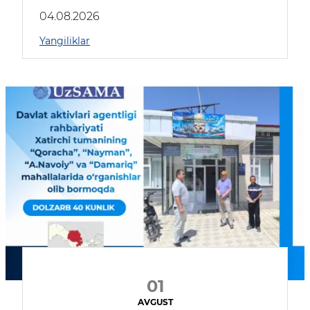
04.08.2026
Yangiliklar
01
AVGUST