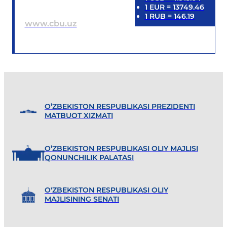
1
EUR
=
13749.46
1
RUB
=
146.19
www.cbu.uz
O’ZBEKISTON RESPUBLIKASI PREZIDENTI
MATBUOT XIZMATI
O’ZBEKISTON RESPUBLIKASI OLIY MAJLISI
QONUNCHILIK PALATASI
O'ZBEKISTON RESPUBLIKASI OLIY
MAJLISINING SENATI