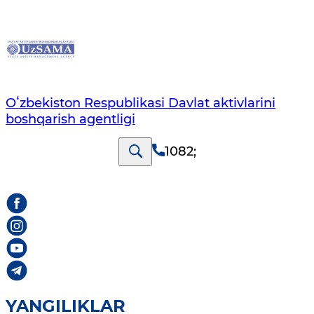
Oʻzbekiston Respublikasi Davlat aktivlarini
boshqarish agentligi
1082
;
YANGILIKLAR