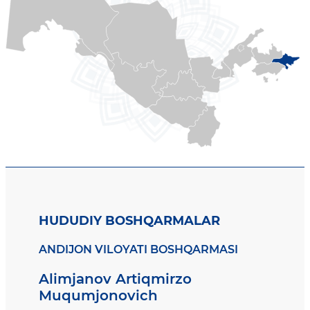
HUDUDIY BOSHQARMALAR
ANDIJON VILOYATI BOSHQARMASI
Alimjanov Artiqmirzo
Muqumjonovich