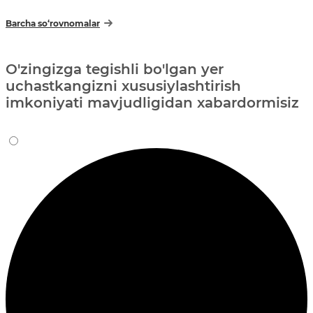
Barcha so‘rovnomalar
O'zingizga tegishli bo'lgan yer
uchastkangizni xususiylashtirish
imkoniyati mavjudligidan xabardormisiz