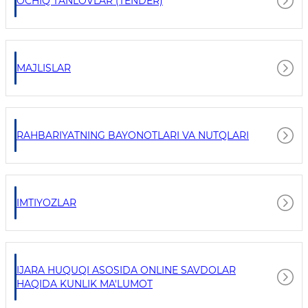
OCHIQ TANLOVLAR (TENDER)
MAJLISLAR
RAHBARIYATNING BAYONOTLARI VA NUTQLARI
IMTIYOZLAR
IJARA HUQUQI ASOSIDA ONLINE SAVDOLAR
HAQIDA KUNLIK MA'LUMOT