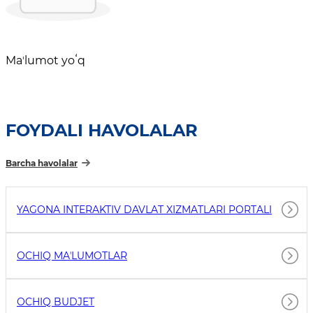
Maʼlumot yoʻq
FOYDALI HAVOLALAR
Barcha havolalar
YAGONA INTERAKTIV DAVLAT XIZMATLARI PORTALI
OCHIQ MAʼLUMOTLAR
OCHIQ BUDJET