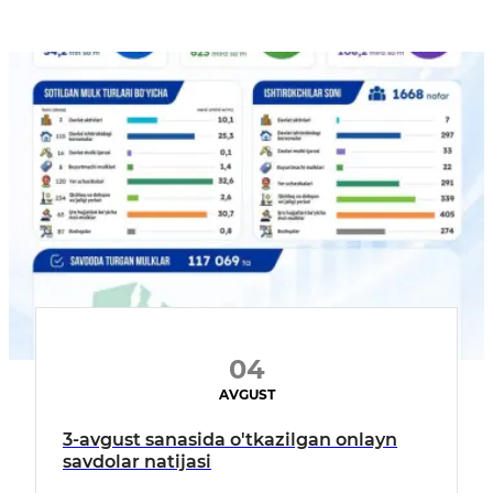
04
AVGUST
3-avgust sanasida o'tkazilgan onlayn
savdolar natijasi