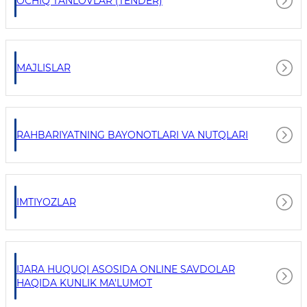
OCHIQ TANLOVLAR (TENDER)
MAJLISLAR
RAHBARIYATNING BAYONOTLARI VA NUTQLARI
IMTIYOZLAR
IJARA HUQUQI ASOSIDA ONLINE SAVDOLAR
HAQIDA KUNLIK MA'LUMOT