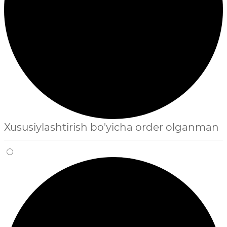
Xususiylashtirish bo'yicha order olganman