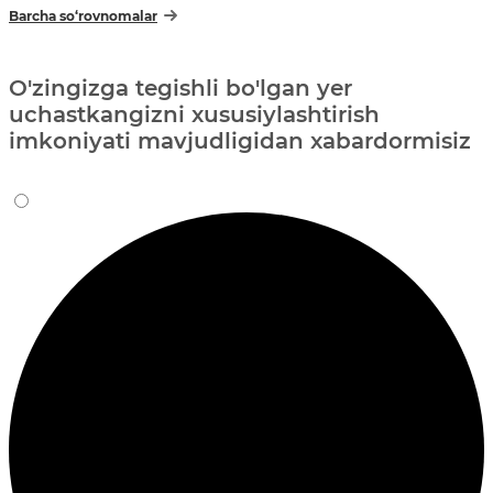
Barcha so‘rovnomalar
O'zingizga tegishli bo'lgan yer
uchastkangizni xususiylashtirish
imkoniyati mavjudligidan xabardormisiz