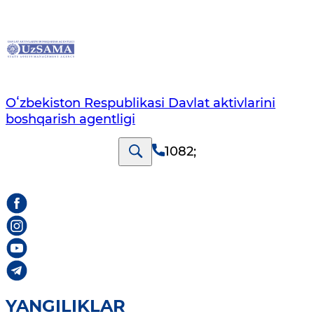
Oʻzbekiston Respublikasi Davlat aktivlarini
boshqarish agentligi
1082
;
YANGILIKLAR