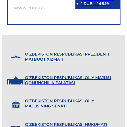
1
RUB
=
146.19
www.cbu.uz
O’ZBEKISTON RESPUBLIKASI PREZIDENTI
MATBUOT XIZMATI
O’ZBEKISTON RESPUBLIKASI OLIY MAJLISI
QONUNCHILIK PALATASI
O'ZBEKISTON RESPUBLIKASI OLIY
MAJLISINING SENATI
O’ZBEKISTON RESPUBLIKASI HUKUMATI