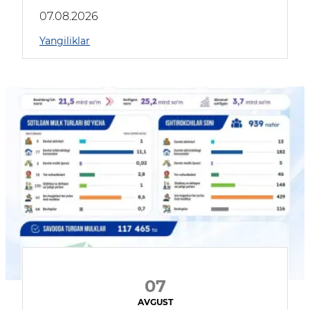
muhokama qildilar
07.08.2026
Yangiliklar
07
AVGUST