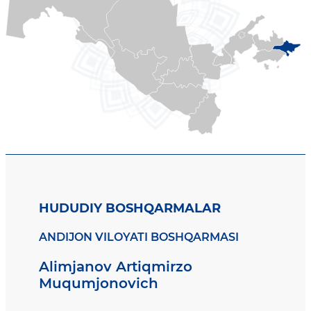
HUDUDIY BOSHQARMALAR
ANDIJON VILOYATI BOSHQARMASI
Alimjanov Artiqmirzo
Muqumjonovich