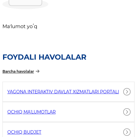
Maʼlumot yoʻq
FOYDALI HAVOLALAR
Barcha havolalar
YAGONA INTERAKTIV DAVLAT XIZMATLARI PORTALI
OCHIQ MAʼLUMOTLAR
OCHIQ BUDJET