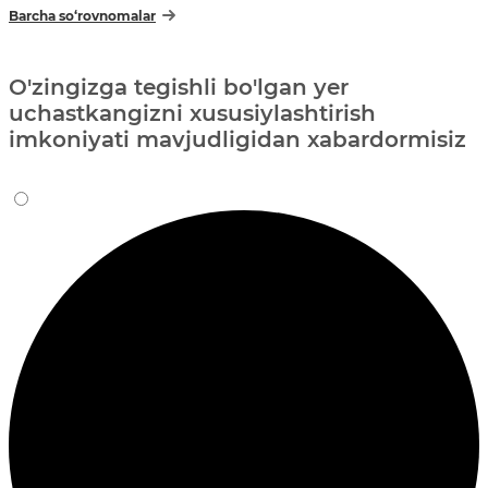
Barcha so‘rovnomalar
O'zingizga tegishli bo'lgan yer
uchastkangizni xususiylashtirish
imkoniyati mavjudligidan xabardormisiz