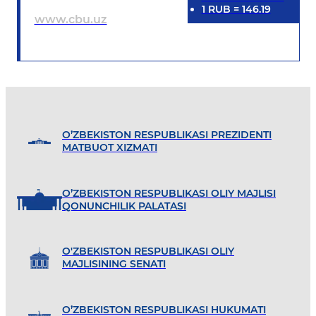
1
RUB
=
146.19
www.cbu.uz
O’ZBEKISTON RESPUBLIKASI PREZIDENTI
MATBUOT XIZMATI
O’ZBEKISTON RESPUBLIKASI OLIY MAJLISI
QONUNCHILIK PALATASI
O'ZBEKISTON RESPUBLIKASI OLIY
MAJLISINING SENATI
O’ZBEKISTON RESPUBLIKASI HUKUMATI