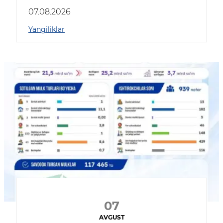
muhokama qildilar
07.08.2026
Yangiliklar
07
AVGUST