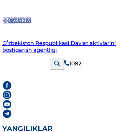
Oʻzbekiston Respublikasi Davlat aktivlarini
boshqarish agentligi
1082
;
YANGILIKLAR