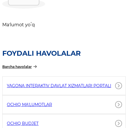
Maʼlumot yoʻq
FOYDALI HAVOLALAR
Barcha havolalar
YAGONA INTERAKTIV DAVLAT XIZMATLARI PORTALI
OCHIQ MAʼLUMOTLAR
OCHIQ BUDJET