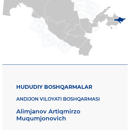
HUDUDIY BOSHQARMALAR
ANDIJON VILOYATI BOSHQARMASI
Alimjanov Artiqmirzo
Muqumjonovich