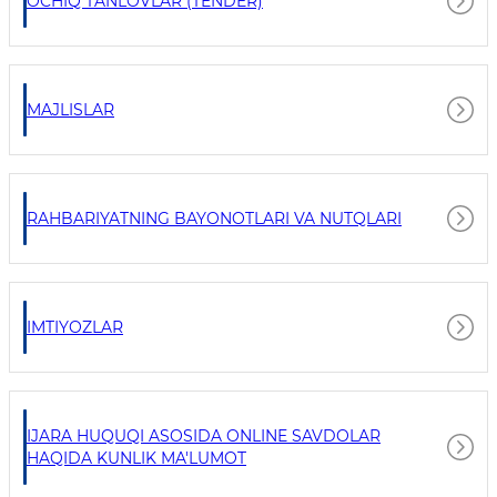
OCHIQ TANLOVLAR (TENDER)
MAJLISLAR
RAHBARIYATNING BAYONOTLARI VA NUTQLARI
IMTIYOZLAR
IJARA HUQUQI ASOSIDA ONLINE SAVDOLAR
HAQIDA KUNLIK MA'LUMOT