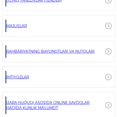
OCHIQ TANLOVLAR (TENDER)
MAJLISLAR
RAHBARIYATNING BAYONOTLARI VA NUTQLARI
IMTIYOZLAR
IJARA HUQUQI ASOSIDA ONLINE SAVDOLAR
HAQIDA KUNLIK MA'LUMOT