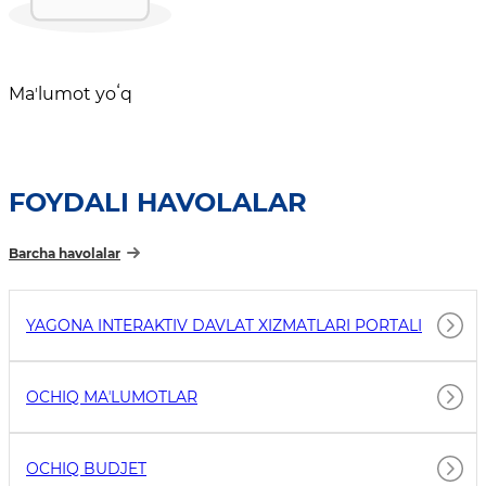
Maʼlumot yoʻq
FOYDALI HAVOLALAR
Barcha havolalar
YAGONA INTERAKTIV DAVLAT XIZMATLARI PORTALI
OCHIQ MAʼLUMOTLAR
OCHIQ BUDJET