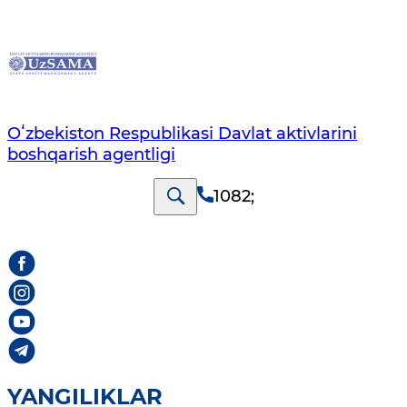
Oʻzbekiston Respublikasi Davlat aktivlarini
boshqarish agentligi
1082
;
YANGILIKLAR