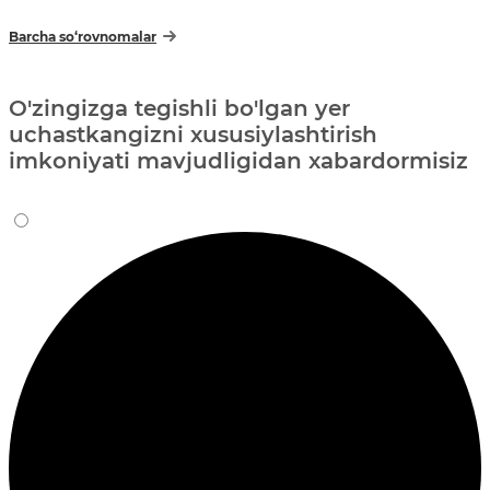
Barcha so‘rovnomalar
O'zingizga tegishli bo'lgan yer
uchastkangizni xususiylashtirish
imkoniyati mavjudligidan xabardormisiz