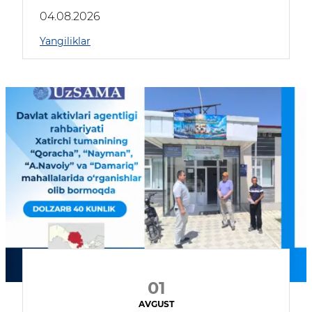
04.08.2026
Yangiliklar
01
AVGUST