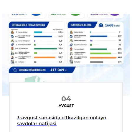
04
AVGUST
3-avgust sanasida o'tkazilgan onlayn
savdolar natijasi