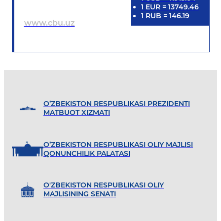
1
EUR
=
13749.46
1
RUB
=
146.19
www.cbu.uz
O’ZBEKISTON RESPUBLIKASI PREZIDENTI
MATBUOT XIZMATI
O’ZBEKISTON RESPUBLIKASI OLIY MAJLISI
QONUNCHILIK PALATASI
O'ZBEKISTON RESPUBLIKASI OLIY
MAJLISINING SENATI