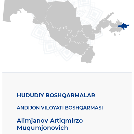
HUDUDIY BOSHQARMALAR
ANDIJON VILOYATI BOSHQARMASI
Alimjanov Artiqmirzo
Muqumjonovich