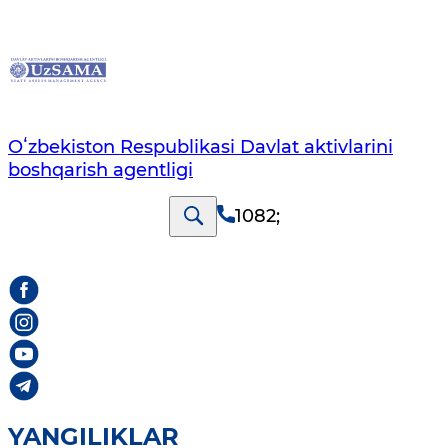
Oʻzbekiston Respublikasi Davlat aktivlarini
boshqarish agentligi
1082
;
YANGILIKLAR