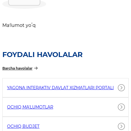
Maʼlumot yoʻq
FOYDALI HAVOLALAR
Barcha havolalar
YAGONA INTERAKTIV DAVLAT XIZMATLARI PORTALI
OCHIQ MAʼLUMOTLAR
OCHIQ BUDJET