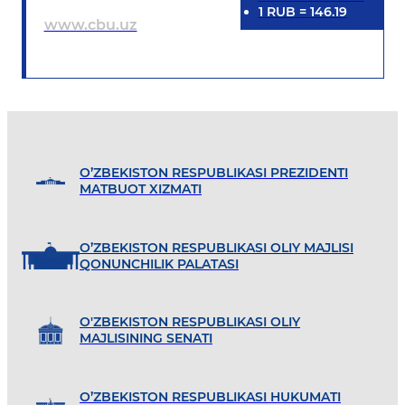
1
RUB
=
146.19
www.cbu.uz
O’ZBEKISTON RESPUBLIKASI PREZIDENTI
MATBUOT XIZMATI
O’ZBEKISTON RESPUBLIKASI OLIY MAJLISI
QONUNCHILIK PALATASI
O'ZBEKISTON RESPUBLIKASI OLIY
MAJLISINING SENATI
O’ZBEKISTON RESPUBLIKASI HUKUMATI