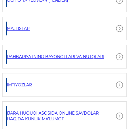
OCHIQ TANLOVLAR (TENDER)
MAJLISLAR
RAHBARIYATNING BAYONOTLARI VA NUTQLARI
IMTIYOZLAR
IJARA HUQUQI ASOSIDA ONLINE SAVDOLAR
HAQIDA KUNLIK MA'LUMOT