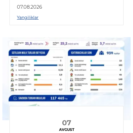
muhokama qildilar
07.08.2026
Yangiliklar
07
AVGUST