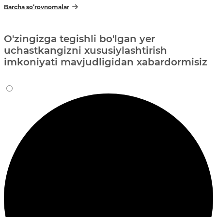
Barcha so‘rovnomalar
O'zingizga tegishli bo'lgan yer
uchastkangizni xususiylashtirish
imkoniyati mavjudligidan xabardormisiz