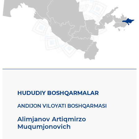
HUDUDIY BOSHQARMALAR
ANDIJON VILOYATI BOSHQARMASI
Alimjanov Artiqmirzo
Muqumjonovich