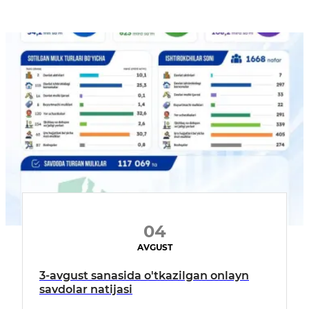
04
AVGUST
3-avgust sanasida o'tkazilgan onlayn
savdolar natijasi