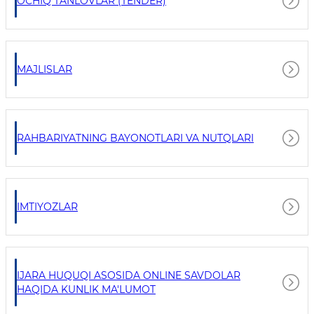
OCHIQ TANLOVLAR (TENDER)
MAJLISLAR
RAHBARIYATNING BAYONOTLARI VA NUTQLARI
IMTIYOZLAR
IJARA HUQUQI ASOSIDA ONLINE SAVDOLAR
HAQIDA KUNLIK MA'LUMOT