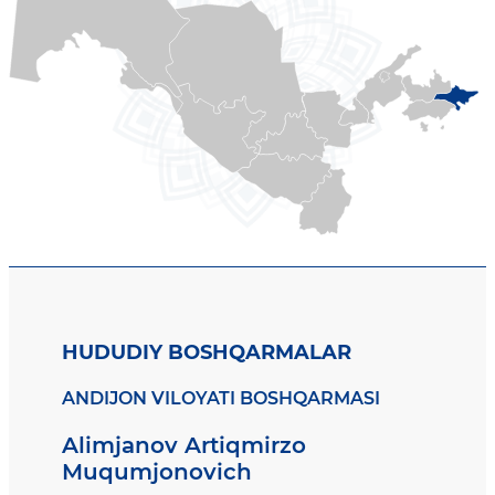
HUDUDIY BOSHQARMALAR
ANDIJON VILOYATI BOSHQARMASI
Alimjanov Artiqmirzo
Muqumjonovich