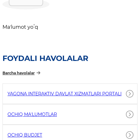
Maʼlumot yoʻq
FOYDALI HAVOLALAR
Barcha havolalar
YAGONA INTERAKTIV DAVLAT XIZMATLARI PORTALI
OCHIQ MAʼLUMOTLAR
OCHIQ BUDJET