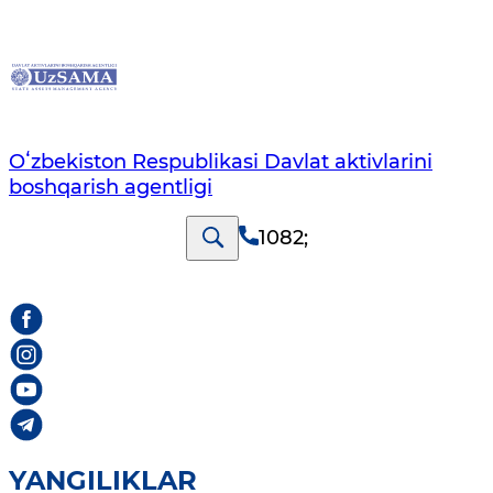
Oʻzbekiston Respublikasi Davlat aktivlarini
boshqarish agentligi
1082
;
YANGILIKLAR