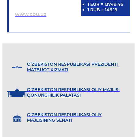
1
EUR
=
13749.46
1
RUB
=
146.19
www.cbu.uz
O’ZBEKISTON RESPUBLIKASI PREZIDENTI
MATBUOT XIZMATI
O’ZBEKISTON RESPUBLIKASI OLIY MAJLISI
QONUNCHILIK PALATASI
O'ZBEKISTON RESPUBLIKASI OLIY
MAJLISINING SENATI