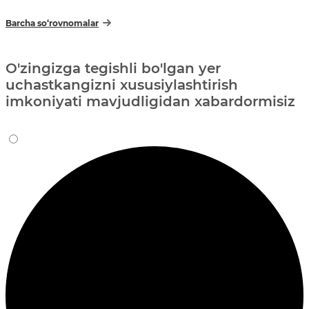
Barcha so‘rovnomalar
O'zingizga tegishli bo'lgan yer
uchastkangizni xususiylashtirish
imkoniyati mavjudligidan xabardormisiz