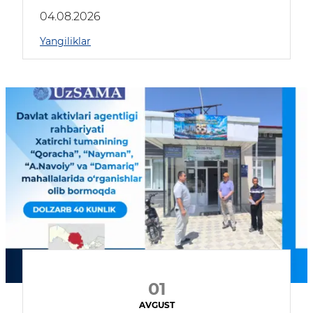
04.08.2026
Yangiliklar
01
AVGUST