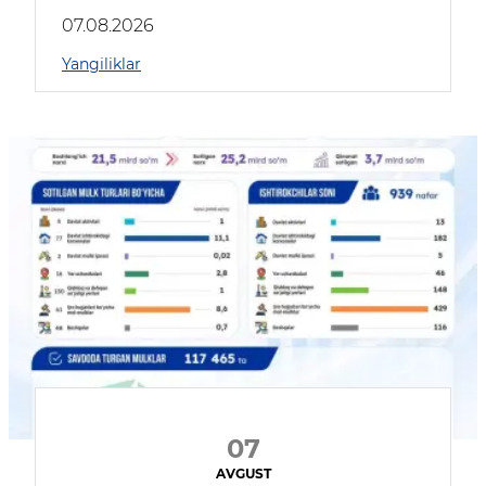
muhokama qildilar
07.08.2026
Yangiliklar
07
AVGUST