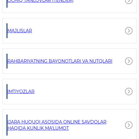
OCHIQ TANLOVLAR (TENDER)
MAJLISLAR
RAHBARIYATNING BAYONOTLARI VA NUTQLARI
IMTIYOZLAR
IJARA HUQUQI ASOSIDA ONLINE SAVDOLAR
HAQIDA KUNLIK MA'LUMOT