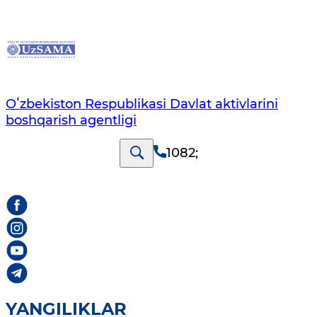
Oʻzbekiston Respublikasi Davlat aktivlarini
boshqarish agentligi
1082
;
YANGILIKLAR