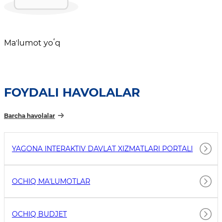
Maʼlumot yoʻq
FOYDALI HAVOLALAR
Barcha havolalar
YAGONA INTERAKTIV DAVLAT XIZMATLARI PORTALI
OCHIQ MAʼLUMOTLAR
OCHIQ BUDJET