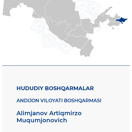
HUDUDIY BOSHQARMALAR
ANDIJON VILOYATI BOSHQARMASI
Alimjanov Artiqmirzo
Muqumjonovich