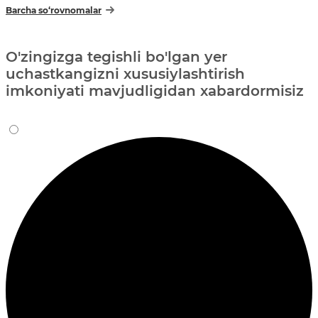
Barcha so‘rovnomalar
O'zingizga tegishli bo'lgan yer
uchastkangizni xususiylashtirish
imkoniyati mavjudligidan xabardormisiz