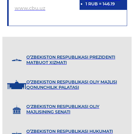
1
RUB
=
146.19
www.cbu.uz
O’ZBEKISTON RESPUBLIKASI PREZIDENTI
MATBUOT XIZMATI
O’ZBEKISTON RESPUBLIKASI OLIY MAJLISI
QONUNCHILIK PALATASI
O'ZBEKISTON RESPUBLIKASI OLIY
MAJLISINING SENATI
O’ZBEKISTON RESPUBLIKASI HUKUMATI